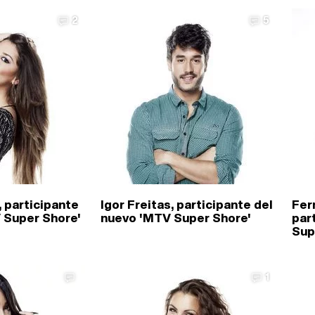
2
5
, participante
Igor Freitas, participante del
Fer
 Super Shore'
nuevo 'MTV Super Shore'
par
Sup
1