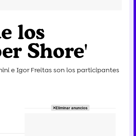
e los
er Shore'
i e Igor Freitas son los participantes
Eliminar anuncios