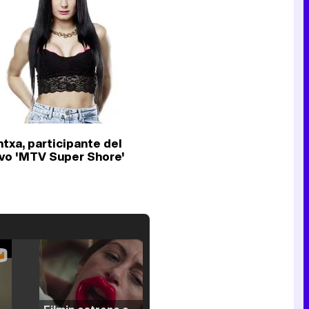
ntxa, participante del
vo 'MTV Super Shore'