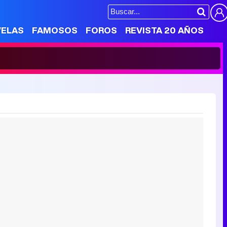
VELAS
FAMOSOS
FOROS
REVISTA 20 AÑOS