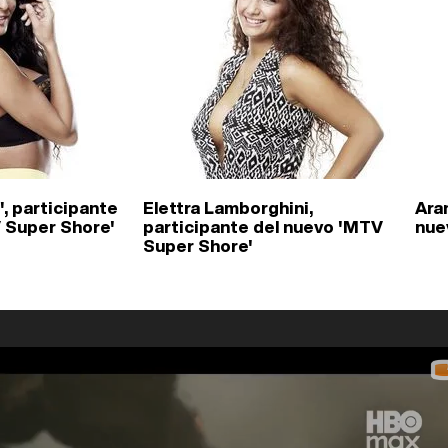
, participante
Elettra Lamborghini,
Ara
 Super Shore'
participante del nuevo 'MTV
nue
Super Shore'