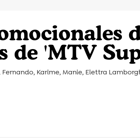
omocionales d
es de 'MTV Sup
Fernando, Karime, Manie, Elettra Lamborghin