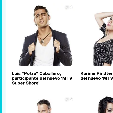
4
Luis "Potro" Caballero,
Karime Pindter
participante del nuevo 'MTV
del nuevo 'MTV
Super Shore'
2