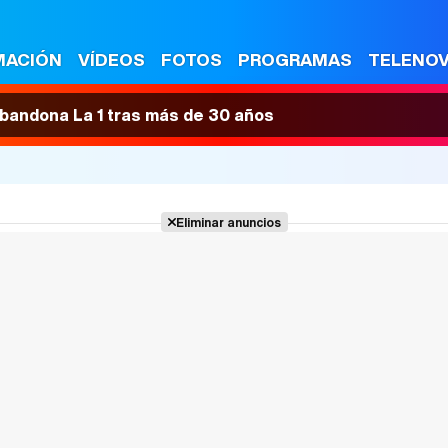
MACIÓN
VÍDEOS
FOTOS
PROGRAMAS
TELENO
 abandona La 1 tras más de 30 años
Eliminar anuncios