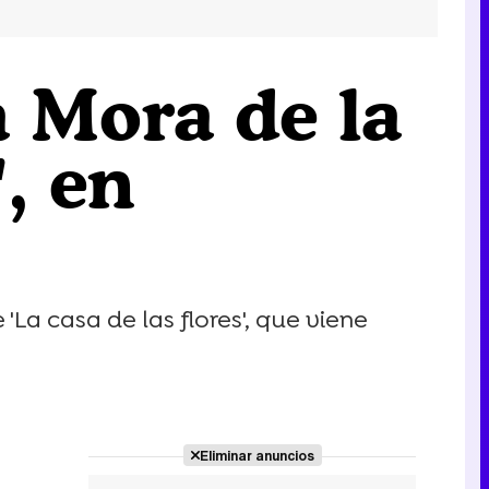
a Mora de la
', en
La casa de las flores', que viene
Eliminar anuncios