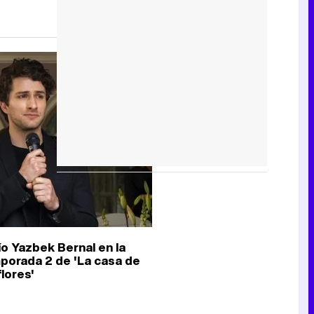
ío Yazbek Bernal en la
porada 2 de 'La casa de
flores'