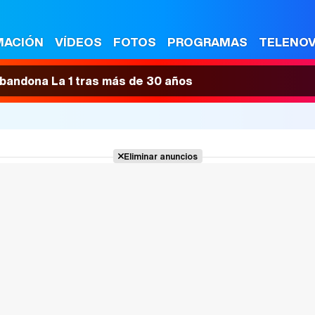
MACIÓN
VÍDEOS
FOTOS
PROGRAMAS
TELENO
 abandona La 1 tras más de 30 años
Eliminar anuncios