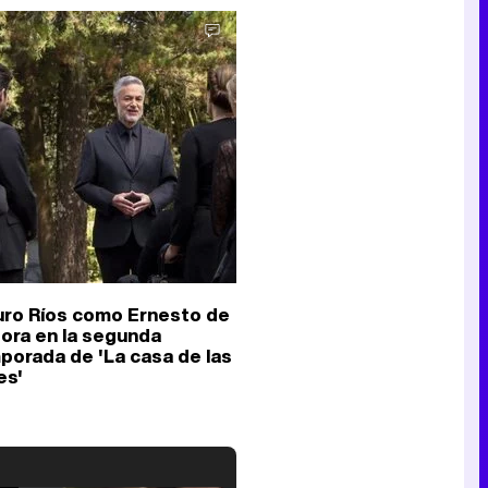
uro Ríos como Ernesto de
Mora en la segunda
porada de 'La casa de las
es'