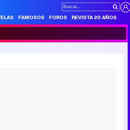
VELAS
FAMOSOS
FOROS
REVISTA 20 AÑOS