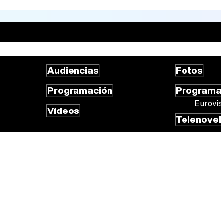
Audiencias
Fotos
Programación
Program
Eurovi
Vídeos
Telenove
 cookies
Gestión de cookies
Publicidad
Contactar
RSS