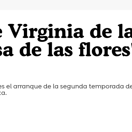
e Virginia de l
a de las flores
 es el arranque de la segunda temporada de '
za.