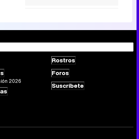
Rostros
as
Foros
sión 2026
Suscríbete
las