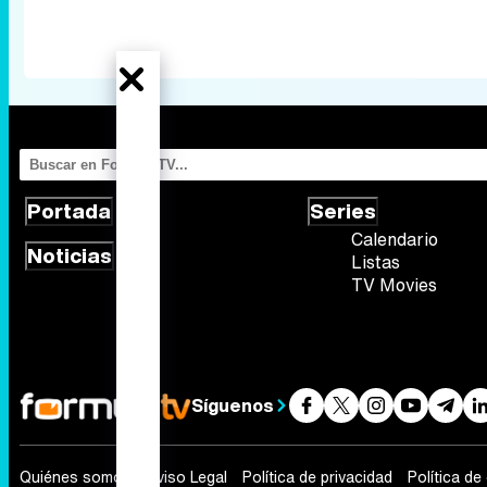
Portada
Series
Calendario
Noticias
Listas
TV Movies
Síguenos
Quiénes somos
Aviso Legal
Política de privacidad
Política de