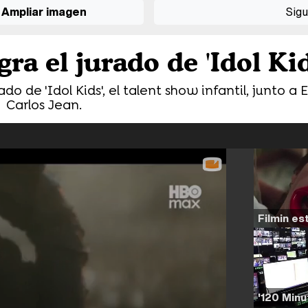
Ampliar imagen
Sigu
gra el jurado de 'Idol Kid
do de 'Idol Kids', el talent show infantil, junto a
Carlos Jean.