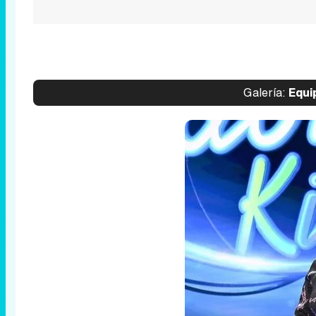
Galería:
Equip