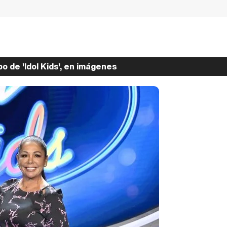
o de 'Idol Kids', en imágenes