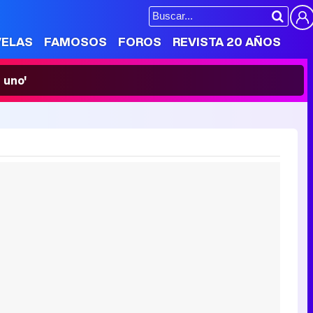
VELAS
FAMOSOS
FOROS
REVISTA 20 AÑOS
 uno'