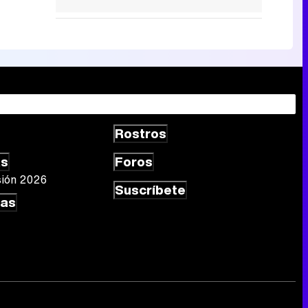
Rostros
as
Foros
sión 2026
Suscríbete
las