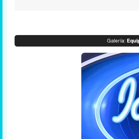
Galería:
Equip