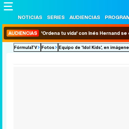
NOTICIAS
SERIES
AUDIENCIAS
PROGRA
AUDIENCIAS
'Ordena tu vida' con Inés Hernand se
FórmulaTV
Fotos
Equipo de 'Idol Kids', en imágen