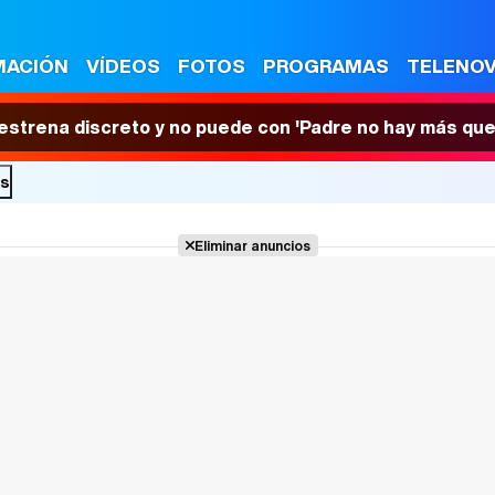
MACIÓN
VÍDEOS
FOTOS
PROGRAMAS
TELENO
 estrena discreto y no puede con 'Padre no hay más que
es
Eliminar anuncios