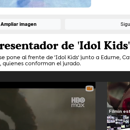
Ampliar imagen
Sigu
esentador de 'Idol Kids'
e pone al frente de 'Idol Kids' junto a Edurne, Ca
, quienes conforman el jurado.