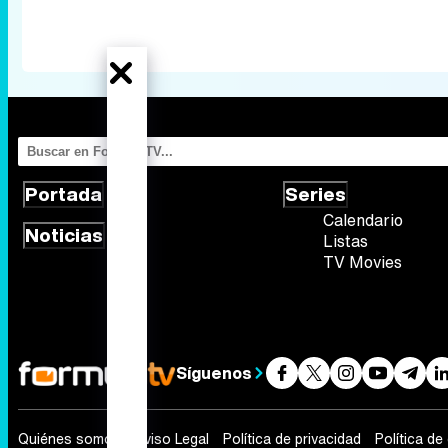
Portada
Series
Calendario
Noticias
Listas
TV Movies
Síguenos
Quiénes somos
Aviso Legal
Política de privacidad
Política de