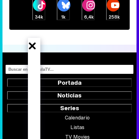
34k
1k
6,4k
258k
Portada
Noticias
Series
Calendario
Listas
TV Movies