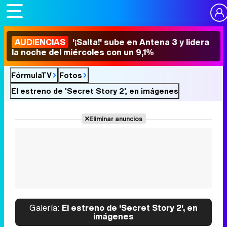
AUDIENCIAS
'¡Salta!' sube en Antena 3 y lidera
la noche del miércoles con un 9,1%
FórmulaTV
Fotos
El estreno de 'Secret Story 2', en imágenes
Eliminar anuncios
Galería:
El estreno de 'Secret Story 2', en
imágenes