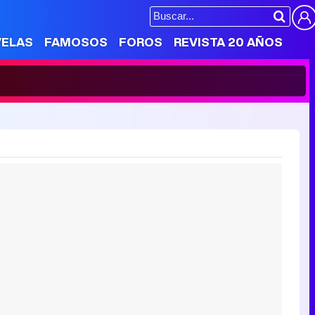
VELAS
FAMOSOS
FOROS
REVISTA 20 AÑOS