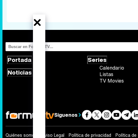
Portada
Series
Calendario
Noticias
Listas
TV Movies
Síguenos
Quiénes somos
Aviso Legal
Política de privacidad
Política de