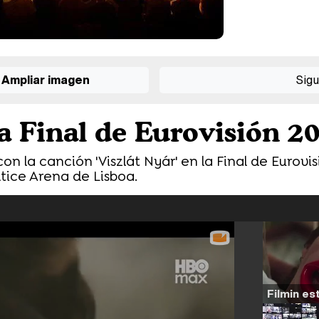
Ampliar imagen
Sigu
a Final de Eurovisión 2
n la canción 'Viszlát Nyár' en la Final de Eurovis
ltice Arena de Lisboa.