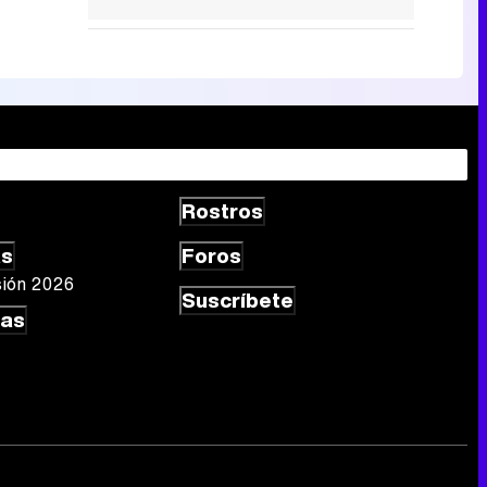
Rostros
as
Foros
sión 2026
Suscríbete
las