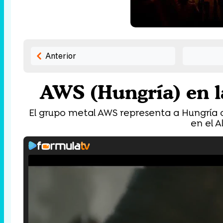
Anterior
AWS (Hungría) en l
El grupo metal AWS representa a Hungría co
en el A