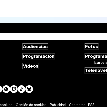
Audiencias
Fotos
Programación
Program
Eurovi
Vídeos
Telenove
 cookies
Gestión de cookies
Publicidad
Contactar
RSS