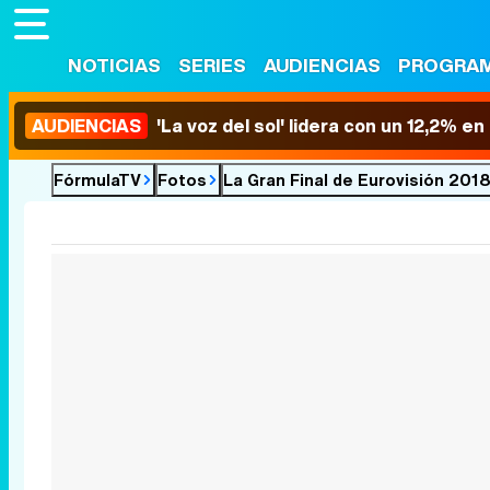
NOTICIAS
SERIES
AUDIENCIAS
PROGRA
AUDIENCIAS
'La voz del sol' lidera con un 12,2% e
FórmulaTV
Fotos
La Gran Final de Eurovisión 201