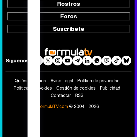
Rostros
Foros
Suscríbete
Síguenos
Quiénes somos
Aviso Legal
Política de privacidad
Política de cookies
Gestión de cookies
Publicidad
Contactar
RSS
FormulaTV.com
© 2004 - 2026