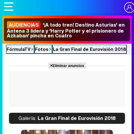
AUDIENCIAS
'¡A todo tren! Destino Asturias' en
Antena 3 lidera y 'Harry Potter y el prisionero de
Azkaban' pincha en Cuatro
FórmulaTV
Fotos
La Gran Final de Eurovisión 2018
Eliminar anuncios
Galería:
La Gran Final de Eurovisión 2018