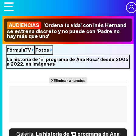
AUDIENCIAS
'Ordena tu vida' con Inés Hernand
se estrena discreto y no puede con 'Padre no
hay más que uno'
FórmulaTV
Fotos
La historia de 'El programa de Ana Rosa' desde 2005
a 2022, en imágenes
Eliminar anuncios
Galería:
La historia de 'El programa de Ana