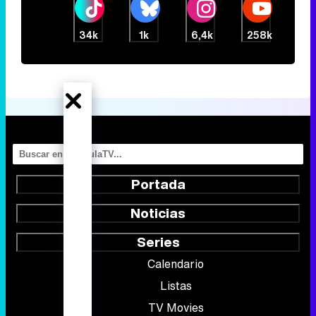
34k
1k
6,4k
258k
Portada
Noticias
Series
Calendario
Listas
TV Movies