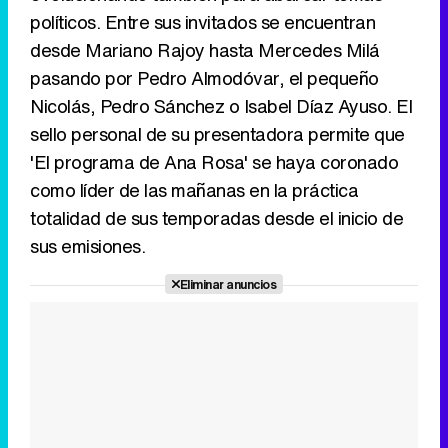
políticos. Entre sus invitados se encuentran
desde Mariano Rajoy hasta Mercedes Milá
Canción ganadora de Eurovisión 2026: DARA con "Bangaranga" por Bulgaria
pasando por Pedro Almodóvar, el pequeño
Nicolás, Pedro Sánchez o Isabel Díaz Ayuso. El
sello personal de su presentadora permite que
'El programa de Ana Rosa' se haya coronado
como líder de las mañanas en la práctica
totalidad de sus temporadas desde el inicio de
sus emisiones.
Eliminar anuncios