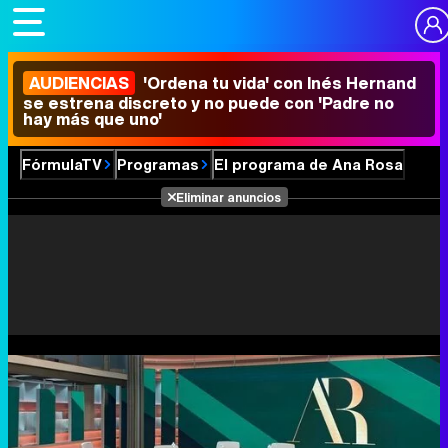
AUDIENCIAS
'Ordena tu vida' con Inés Hernand
se estrena discreto y no puede con 'Padre no
hay más que uno'
FórmulaTV
Programas
El programa de Ana Rosa
Eliminar anuncios