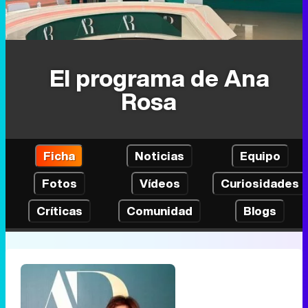
El programa de Ana
Rosa
Ficha
Noticias
Equipo
Fotos
Vídeos
Curiosidades
Críticas
Comunidad
Blogs