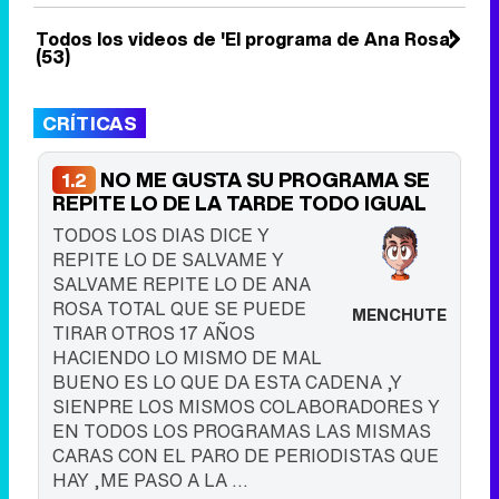
de 19 años para empezar ...
25 de julio 2023
Todos los videos de 'El programa de Ana Rosa'
(53)
CRÍTICAS
NO ME GUSTA SU PROGRAMA SE
1.2
REPITE LO DE LA TARDE TODO IGUAL
TODOS LOS DIAS DICE Y
REPITE LO DE SALVAME Y
SALVAME REPITE LO DE ANA
ROSA TOTAL QUE SE PUEDE
MENCHUTE
TIRAR OTROS 17 AÑOS
HACIENDO LO MISMO DE MAL
BUENO ES LO QUE DA ESTA CADENA ,Y
SIENPRE LOS MISMOS COLABORADORES Y
EN TODOS LOS PROGRAMAS LAS MISMAS
CARAS CON EL PARO DE PERIODISTAS QUE
HAY ,ME PASO A LA ...