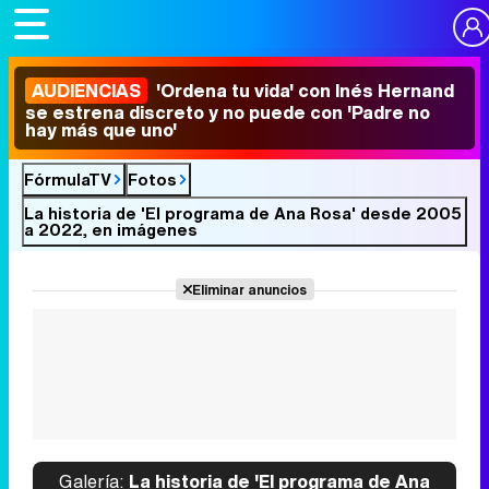
AUDIENCIAS
'Ordena tu vida' con Inés Hernand
se estrena discreto y no puede con 'Padre no
hay más que uno'
FórmulaTV
Fotos
La historia de 'El programa de Ana Rosa' desde 2005
a 2022, en imágenes
Eliminar anuncios
Galería:
La historia de 'El programa de Ana