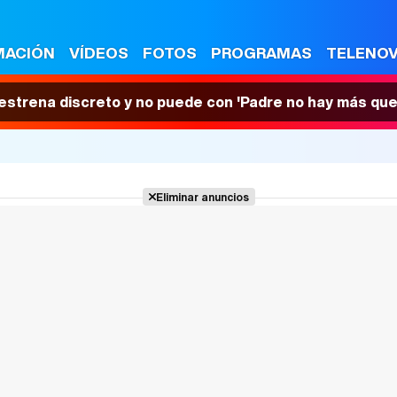
MACIÓN
VÍDEOS
FOTOS
PROGRAMAS
TELENO
 estrena discreto y no puede con 'Padre no hay más que
Eliminar anuncios