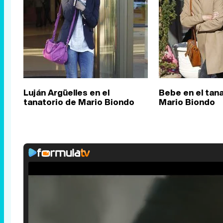
Luján Argüelles en el
Bebe en el tan
tanatorio de Mario Biondo
Mario Biondo