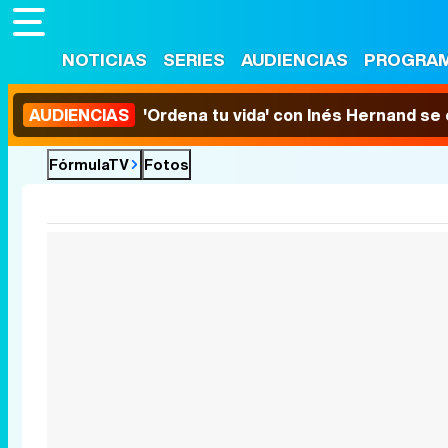
NOTICIAS
SERIES
AUDIENCIAS
PROGRA
AUDIENCIAS
'Ordena tu vida' con Inés Hernand se
FórmulaTV
Fotos