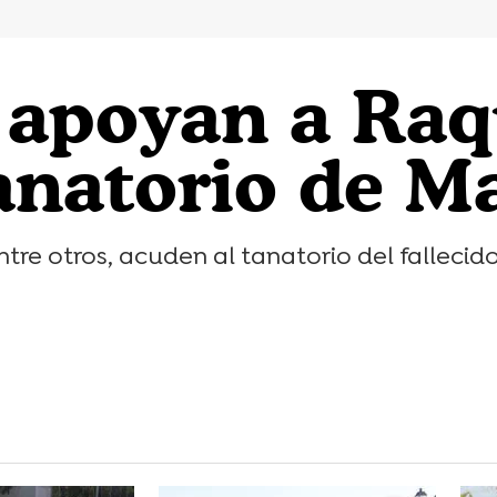
 apoyan a Raq
tanatorio de M
tre otros, acuden al tanatorio del fallecido