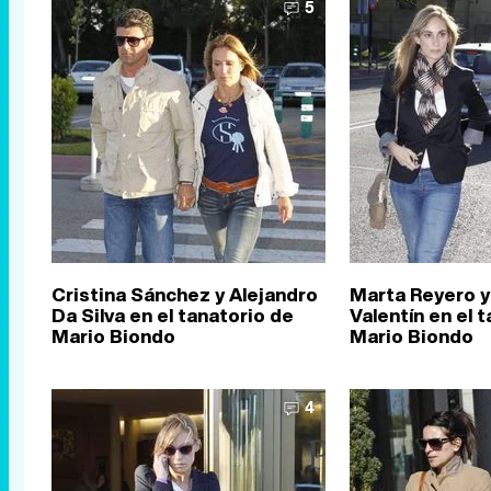
5
Cristina Sánchez y Alejandro
Marta Reyero y
Da Silva en el tanatorio de
Valentín en el 
Mario Biondo
Mario Biondo
4