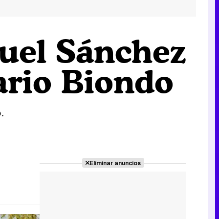
uel Sánchez
ario Biondo
.
Eliminar anuncios