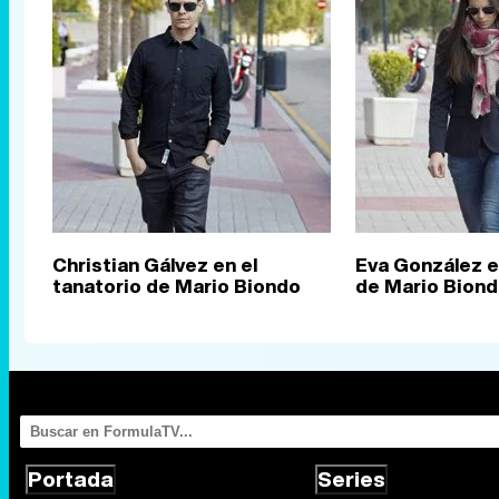
Christian Gálvez en el
Eva González e
tanatorio de Mario Biondo
de Mario Bion
Portada
Series