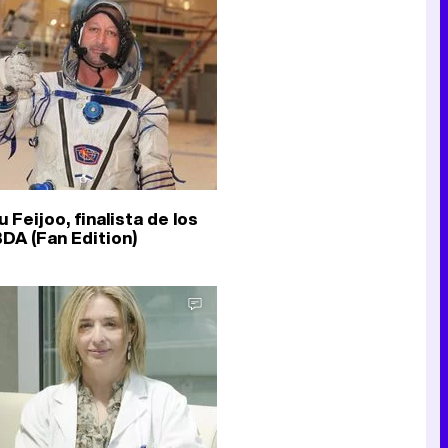
Canción ganadora de Eurovisión 2026: DARA con "Bangaranga" por Bulgaria
 Feijoo, finalista de los
DA (Fan Edition)