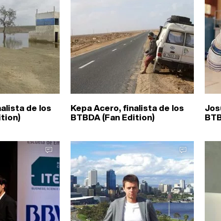
alista de los
Kepa Acero, finalista de los
Josu
tion)
BTBDA (Fan Edition)
BTB