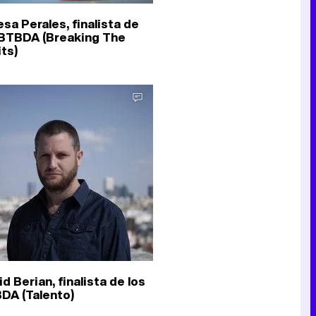
sa Perales, finalista de
 BTBDA (Breaking The
its)
d Berian, finalista de los
DA (Talento)