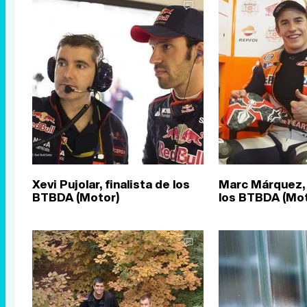
Xevi Pujolar, finalista de los
Marc Márquez, 
BTBDA (Motor)
los BTBDA (Mot