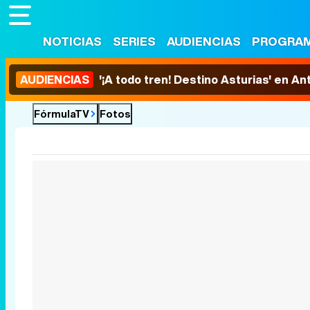
NOTICIAS
SERIES
AUDIENCIAS
PROGRA
AUDIENCIAS
'¡A todo tren! Destino Asturias' en An
FórmulaTV
Fotos