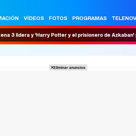
MACIÓN
VÍDEOS
FOTOS
PROGRAMAS
TELENO
tena 3 lidera y 'Harry Potter y el prisionero de Azkaban
Eliminar anuncios