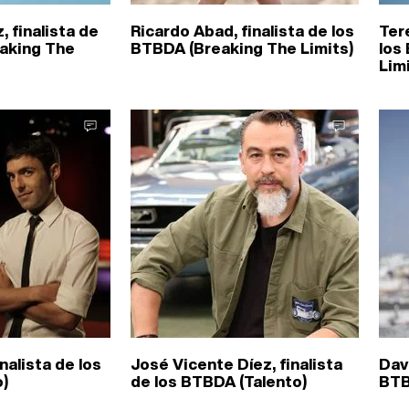
 finalista de
Ricardo Abad, finalista de los
Tere
aking The
BTBDA (Breaking The Limits)
los
Lim
nalista de los
José Vicente Díez, finalista
Davi
)
de los BTBDA (Talento)
BTB