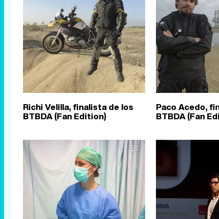
Richi Velilla, finalista de los
Paco Acedo, fin
BTBDA (Fan Edition)
BTBDA (Fan Edi