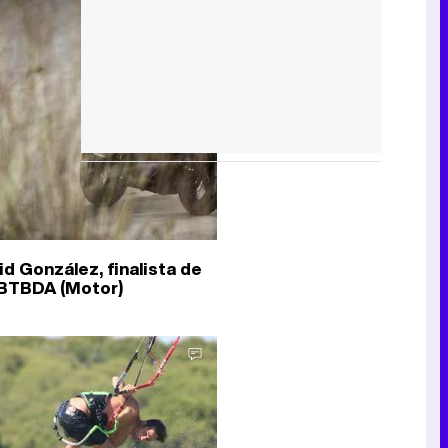
id González, finalista de
 BTBDA (Motor)