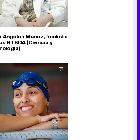
i Ángeles Muñoz, finalista
los BTBDA (Ciencia y
nología)