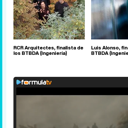
RCR Arquitectes, finalista de
Luis Alonso, fin
los BTBDA (Ingeniería)
BTBDA (Ingenie