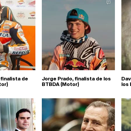
finalista de
Jorge Prado, finalista de los
Dav
or)
BTBDA (Motor)
los