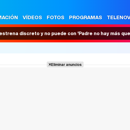
MACIÓN
VÍDEOS
FOTOS
PROGRAMAS
TELENO
 estrena discreto y no puede con 'Padre no hay más que
Eliminar anuncios