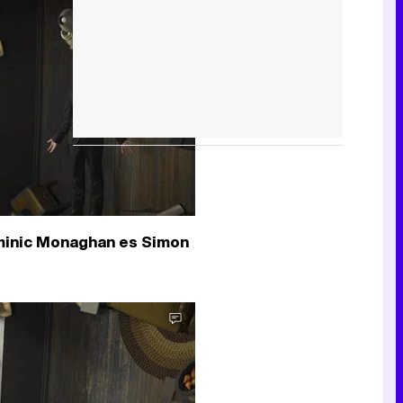
26
inic Monaghan es Simon