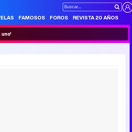
VELAS
FAMOSOS
FOROS
REVISTA 20 AÑOS
 uno'