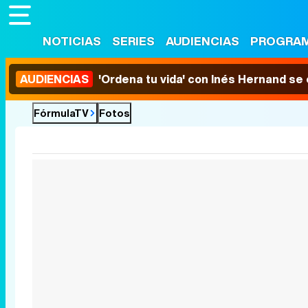
NOTICIAS
SERIES
AUDIENCIAS
PROGRA
AUDIENCIAS
'Ordena tu vida' con Inés Hernand se
FórmulaTV
Fotos