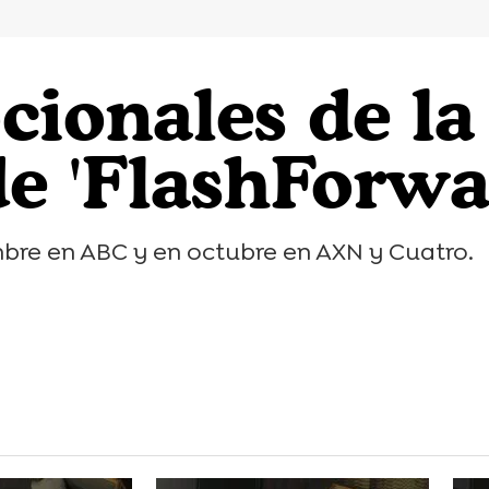
cionales de la
e 'FlashForwa
embre en ABC y en octubre en AXN y Cuatro.