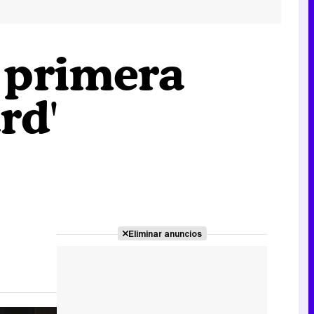
 primera
rd'
Eliminar anuncios