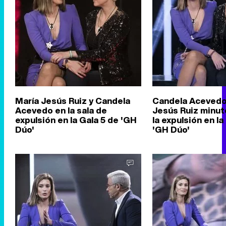
María Jesús Ruiz y Candela
Candela Acevedo
Acevedo en la sala de
Jesús Ruiz minut
expulsión en la Gala 5 de 'GH
la expulsión en la
Dúo'
'GH Dúo'