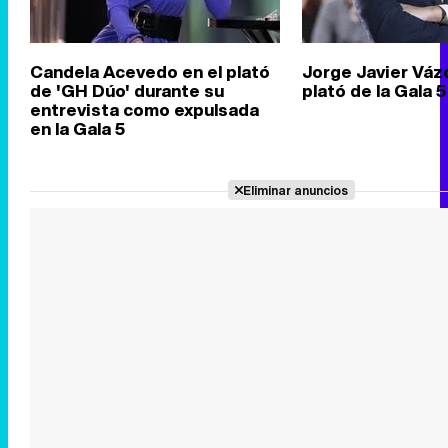
Candela Acevedo en el plató
Jorge Javier Váz
de 'GH Dúo' durante su
plató de la Gala 
entrevista como expulsada
en la Gala 5
Eliminar anuncios