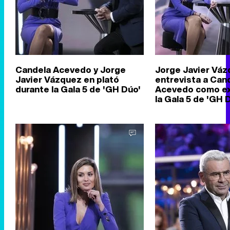
Candela Acevedo y Jorge
Jorge Javier Vá
Javier Vázquez en plató
entrevista a Can
durante la Gala 5 de 'GH Dúo'
Acevedo como ex
la Gala 5 de 'GH 