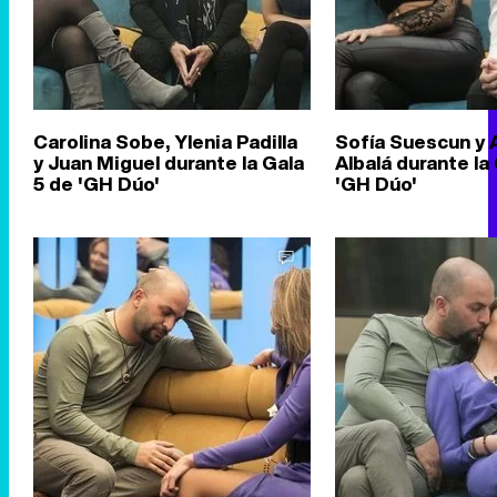
Carolina Sobe, Ylenia Padilla
Sofía Suescun y 
y Juan Miguel durante la Gala
Albalá durante la
5 de 'GH Dúo'
'GH Dúo'