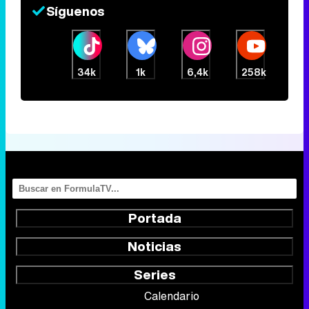
Síguenos
34k
1k
6,4k
258k
Portada
Noticias
Series
Calendario