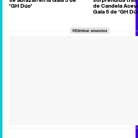
'GH Dúo'
de Candela Aceve
Gala 5 de 'GH Dú
Eliminar anuncios