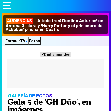
AUDIENCIAS
'¡A todo tren! Destino Asturias' en
Antena 3 lidera y 'Harry Potter y el prisionero de
Azkaban' pincha en Cuatro
FórmulaTV
Fotos
Eliminar anuncios
GALERÍA DE FOTOS
Gala 5 de 'GH Dúo', en
imágenes