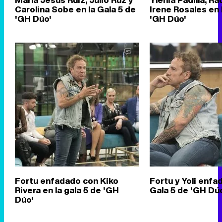
Carolina Sobe en la Gala 5 de
Irene Rosales en 
'GH Dúo'
'GH Dúo'
Fortu enfadado con Kiko
Fortu y Yoli enfa
Rivera en la gala 5 de 'GH
Gala 5 de 'GH Dú
Dúo'