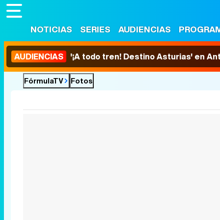
NOTICIAS
SERIES
AUDIENCIAS
PROGRA
AUDIENCIAS
'¡A todo tren! Destino Asturias' en An
FórmulaTV
Fotos