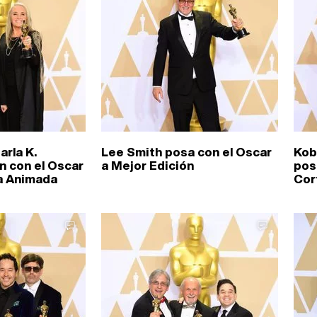
arla K.
Lee Smith posa con el Oscar
Kob
 con el Oscar
a Mejor Edición
pos
la Animada
Cor