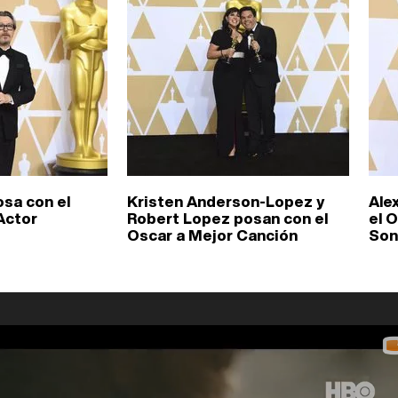
sa con el
Kristen Anderson-Lopez y
Ale
Actor
Robert Lopez posan con el
el 
Oscar a Mejor Canción
Son