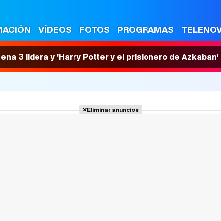
MACIÓN
VÍDEOS
FOTOS
PROGRAMAS
TELENO
tena 3 lidera y 'Harry Potter y el prisionero de Azkaban
Eliminar anuncios