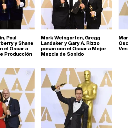
in, Paul
Mark Weingarten, Gregg
Mar
berry y Shane
Landaker y Gary A. Rizzo
Osc
n el Oscar a
posan con el Oscar a Mejor
Ves
de Producción
Mezcla de Sonido