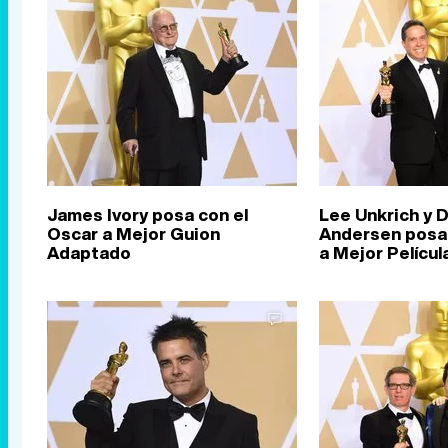
James Ivory posa con el
Lee Unkrich y D
Oscar a Mejor Guion
Andersen posan
Adaptado
a Mejor Pelícu