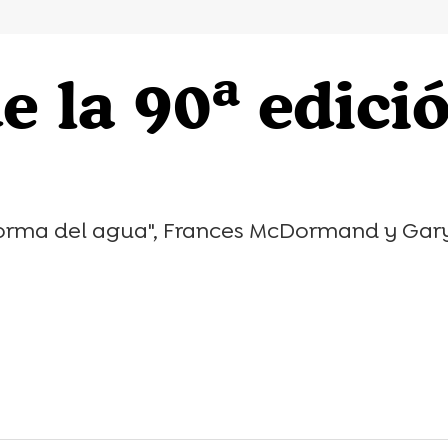
 la 90ª edició
 forma del agua", Frances McDormand y Gary