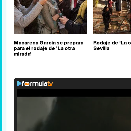
Macarena García se prepara
Rodaje de 'La o
para el rodaje de 'La otra
Sevilla
mirada'