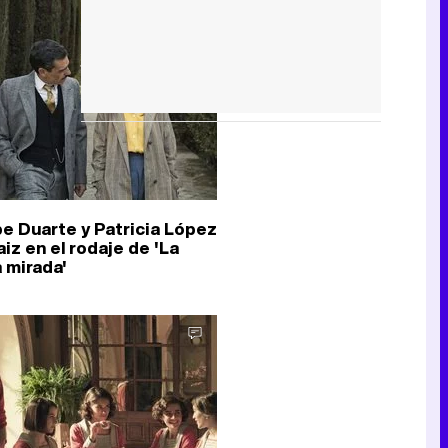
ipe Duarte y Patricia López
iz en el rodaje de 'La
a mirada'