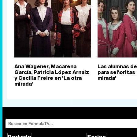
Ana Wagener, Macarena
Las alumnas de
García, Patricia López Arnaiz
para señoritas 
y Cecilia Freire en 'La otra
mirada'
mirada'
Portada
Series