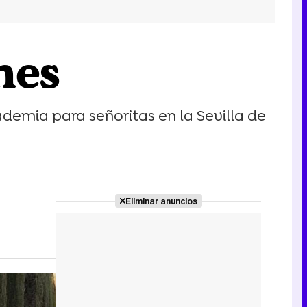
nes
emia para señoritas en la Sevilla de
Eliminar anuncios