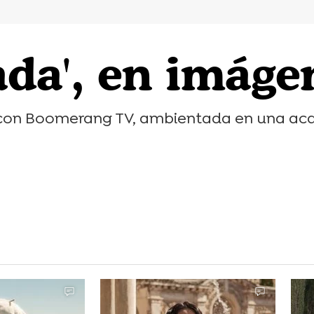
ada', en imáge
con Boomerang TV, ambientada en una acad