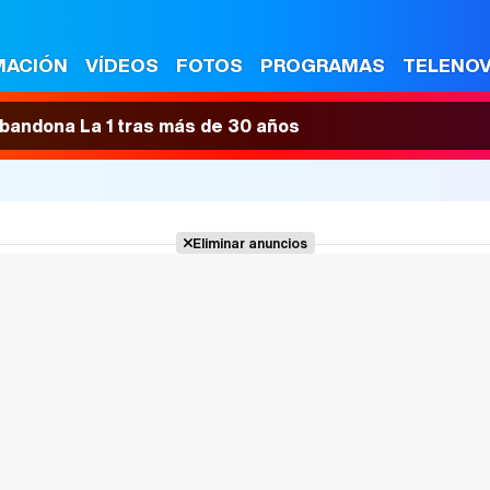
MACIÓN
VÍDEOS
FOTOS
PROGRAMAS
TELENO
 abandona La 1 tras más de 30 años
Eliminar anuncios