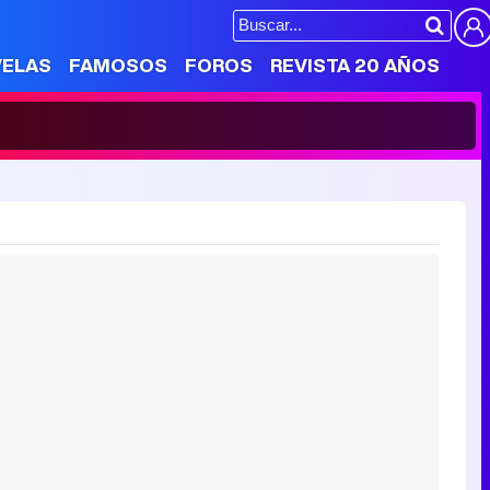
VELAS
FAMOSOS
FOROS
REVISTA 20 AÑOS