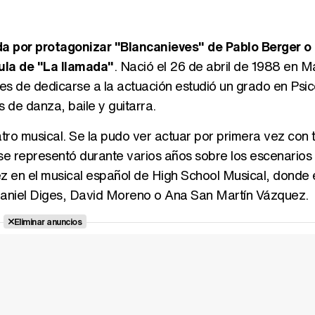
a por protagonizar "Blancanieves" de Pablo Berger o
cula de "La llamada"
. Nació el 26 de abril de 1988 en M
es de dedicarse a la actuación estudió un grado en Psic
de danza, baile y guitarra.
tro musical. Se la pudo ver actuar por primera vez con 
 se representó durante varios años sobre los escenarios
z en el musical español de High School Musical, donde
aniel Diges, David Moreno o Ana San Martín Vázquez.
Eliminar anuncios