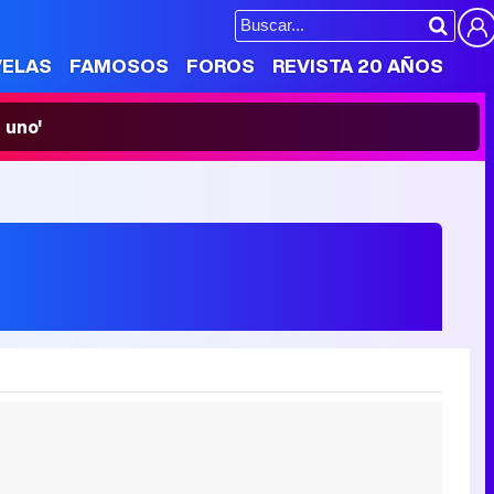
VELAS
FAMOSOS
FOROS
REVISTA 20 AÑOS
 uno'