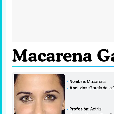
Macarena Ga
Nombre:
Macarena
Apellidos:
García de la
Profesión:
Actriz