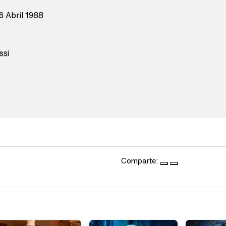
6 Abril 1988
ssi
Comparte: