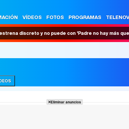
MACIÓN
VÍDEOS
FOTOS
PROGRAMAS
TELENO
 estrena discreto y no puede con 'Padre no hay más que
ÍDEOS
Eliminar anuncios