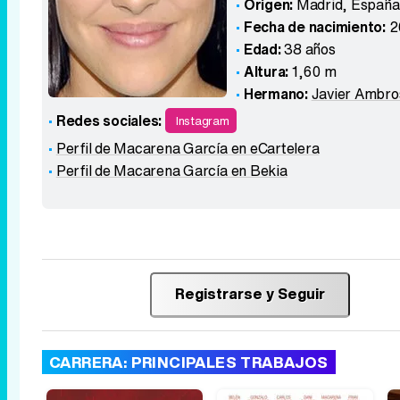
Origen:
Madrid
,
España
Fecha de nacimiento:
2
Edad:
38 años
Altura:
1,60 m
Hermano:
Javier Ambro
Redes sociales:
Instagram
Perfil de Macarena García en eCartelera
Perfil de Macarena García en Bekia
Registrarse y Seguir
CARRERA: PRINCIPALES TRABAJOS