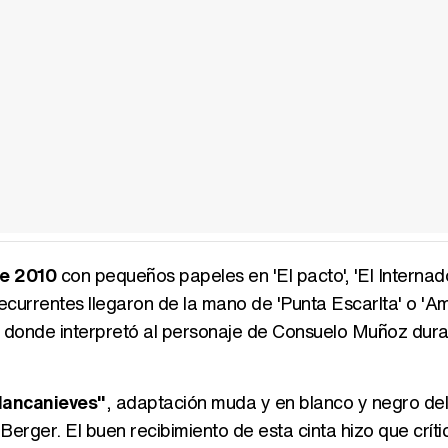
de 2010
con pequeños papeles en 'El pacto', 'El Interna
recurrentes llegaron de la mano de 'Punta Escarlta' o 'A
3 donde interpretó al personaje de Consuelo Muñoz dura
Blancanieves"
, adaptación muda y en blanco y negro del
erger. El buen recibimiento de esta cinta hizo que críti