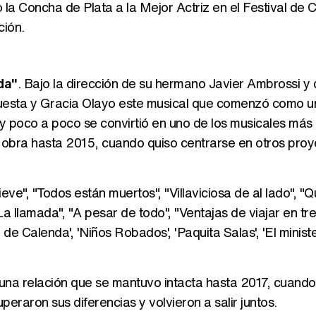
 la Concha de Plata a la Mejor Actriz en el Festival de 
ción.
da"
. Bajo la dirección de su hermano Javier Ambrossi y 
 Cuesta y Gracia Olayo este musical que comenzó como u
 y poco a poco se convirtió en uno de los musicales más
 obra hasta 2015, cuando quiso centrarse en otros proy
ve", "Todos están muertos", "Villaviciosa de al lado", "
a llamada", "A pesar de todo", "Ventajas de viajar en tren
de Calenda', 'Niños Robados', 'Paquita Salas', 'El ministe
 una relación que se mantuvo intacta hasta 2017, cuando
raron sus diferencias y volvieron a salir juntos.