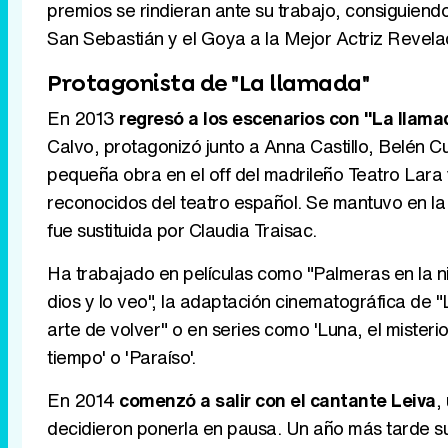
premios se rindieran ante su trabajo, consiguiendo
San Sebastián y el Goya a la Mejor Actriz Revela
Protagonista de "La llamada"
En 2013
regresó a los escenarios con "La llama
Calvo, protagonizó junto a Anna Castillo, Belén
pequeña obra en el off del madrileño Teatro Lara
reconocidos del teatro español. Se mantuvo en la
fue sustituida por Claudia Traisac.
Ha trabajado en películas como "Palmeras en la nie
dios y lo veo", la adaptación cinematográfica de "L
arte de volver" o en series como 'Luna, el misterio 
tiempo' o 'Paraíso'.
En 2014
comenzó a salir con el cantante Leiva
,
decidieron ponerla en pausa. Un año más tarde supe