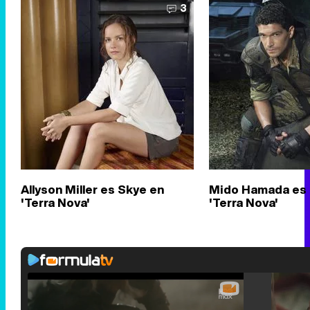
3
Allyson Miller es Skye en
Mido Hamada es
'Terra Nova'
'Terra Nova'