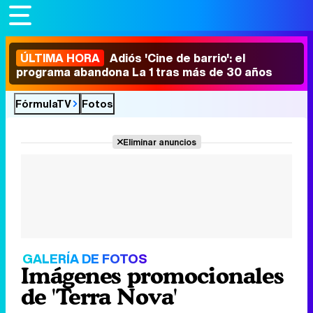
ÚLTIMA HORA
Adiós 'Cine de barrio': el
programa abandona La 1 tras más de 30 años
FórmulaTV
Fotos
Eliminar anuncios
GALERÍA DE FOTOS
Imágenes promocionales
de 'Terra Nova'