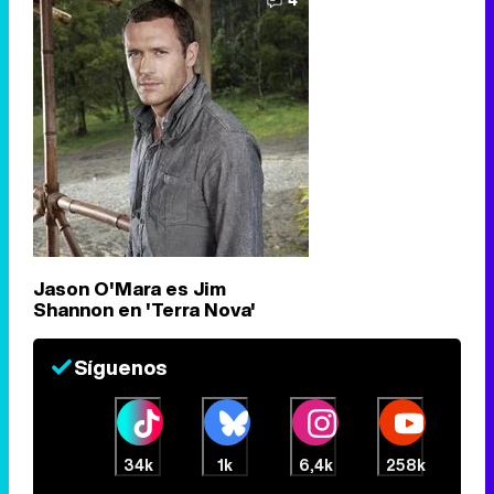
Jason O'Mara es Jim
Shannon en 'Terra Nova'
Síguenos
34k
1k
6,4k
258k