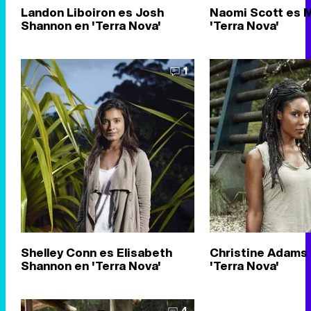
Landon Liboiron es Josh
Naomi Scott es 
Shannon en 'Terra Nova'
'Terra Nova'
1
Shelley Conn es Elisabeth
Christine Adams 
Shannon en 'Terra Nova'
'Terra Nova'
4