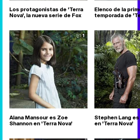
Los protagonistas de 'Terra
Elenco de la prim
Nova', la nueva serie de Fox
temporada de 'Te
1
Alana Mansour es Zoe
Stephen Lang es 
Shannon en 'Terra Nova'
en 'Terra Nova'