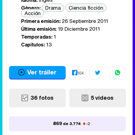
Género:
Drama
Ciencia ficción
Acción
Primera emisión:
26 Septiembre 2011
Última emisión:
19 Diciembre 2011
Temporadas:
1
Capítulos:
13
Ver tráiler
164
36 fotos
5 vídeos
869
de 3.774
-2