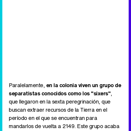
Paralelamente,
en la colonia viven un grupo de
separatistas conocidos como los "sixers"
,
que llegaron en la sexta peregrinación, que
buscan extraer recursos de la Tierra en el
período en el que se encuentran para
mandarlos de vuelta a 2149. Este grupo acaba