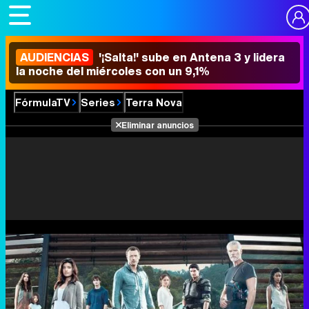
AUDIENCIAS
'¡Salta!' sube en Antena 3 y lidera
la noche del miércoles con un 9,1%
FórmulaTV
Series
Terra Nova
Eliminar anuncios