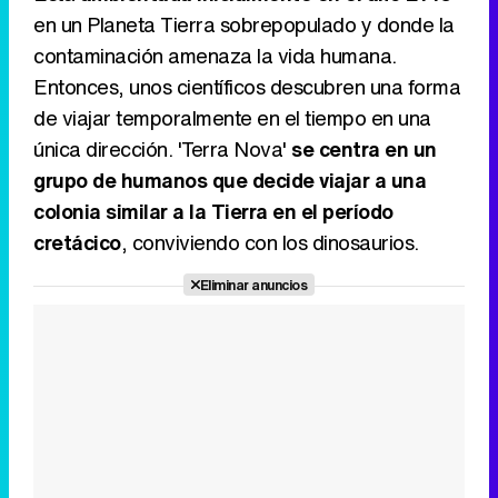
en un Planeta Tierra sobrepopulado y donde la
contaminación amenaza la vida humana.
Entonces, unos científicos descubren una forma
Canción ganadora de Eurovisión 2026: DARA con "Bangaranga" por Bulgaria
de viajar temporalmente en el tiempo en una
única dirección. 'Terra Nova'
se centra en un
grupo de humanos que decide viajar a una
colonia similar a la Tierra en el período
cretácico
, conviviendo con los dinosaurios.
Eliminar anuncios