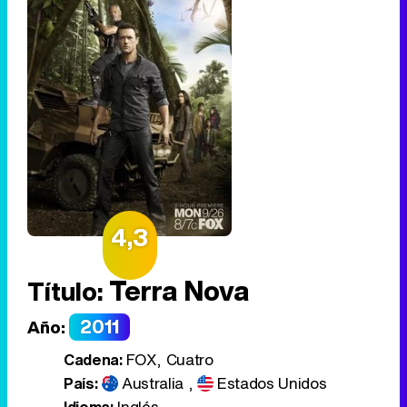
4,3
Terra Nova
Título:
2011
Año:
Cadena:
FOX, Cuatro
País:
Australia
,
Estados Unidos
Idioma:
Inglés