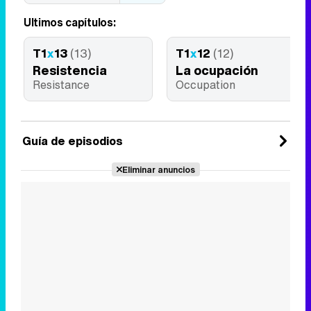
Últimos capítulos:
T1
x
13
(13)
T1
x
12
(12)
Resistencia
La ocupación
Resistance
Occupation
Guía de episodios
Eliminar anuncios