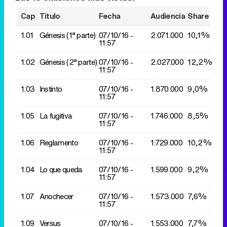
Cap
Título
Fecha
Audiencia
Share
1.01
Génesis (1ª parte)
07/10/
16 -
2.071.000
10,1%
11:57
1.02
Génesis (2ª parte)
07/10/
16 -
2.027.000
12,2%
11:57
1.03
Instinto
07/10/
16 -
1.870.000
9,0%
11:57
1.05
La fugitiva
07/10/
16 -
1.746.000
8,5%
11:57
1.06
Reglamento
07/10/
16 -
1.729.000
10,2%
11:57
1.04
Lo que queda
07/10/
16 -
1.599.000
9,2%
11:57
1.07
Anochecer
07/10/
16 -
1.573.000
7,6%
11:57
1.09
Versus
07/10/
16 -
1.553.000
7,7%