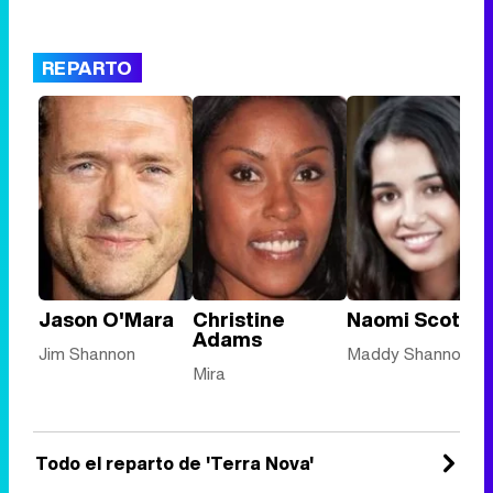
REPARTO
Jason O'Mara
Christine
Naomi Scott
Adams
Jim Shannon
Maddy Shannon
Mira
Todo el reparto de 'Terra Nova'