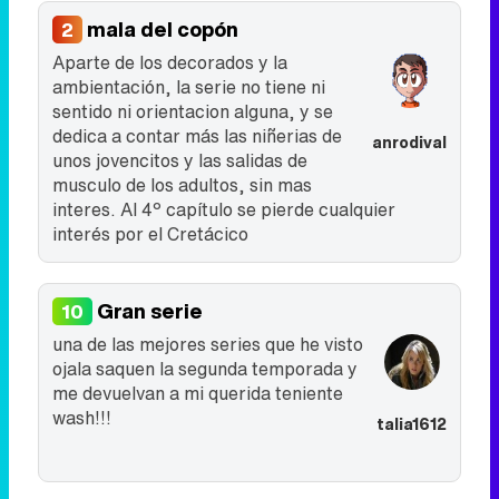
mala del copón
2
Aparte de los decorados y la
ambientación, la serie no tiene ni
sentido ni orientacion alguna, y se
dedica a contar más las niñerias de
anrodival
unos jovencitos y las salidas de
musculo de los adultos, sin mas
interes. Al 4º capítulo se pierde cualquier
interés por el Cretácico
Gran serie
10
una de las mejores series que he visto
ojala saquen la segunda temporada y
me devuelvan a mi querida teniente
wash!!!
talia1612