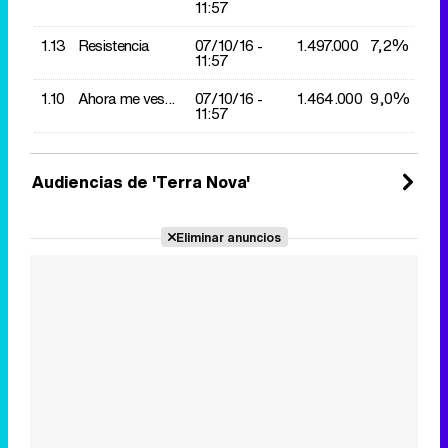
11:57
1.13
Resistencia
07/10/
16 -
1.497.000
7,2%
11:57
1.10
Ahora me ves...
07/10/
16 -
1.464.000
9,0%
11:57
Audiencias de 'Terra Nova'
Eliminar anuncios