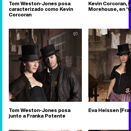
Tom Weston-Jones posa
Kevin Corcoran, 
caracterizado como Kevin
Morehouse, en '
Corcoran
Tom Weston-Jones posa
Eva Heissen (Fra
junto a Franka Potente