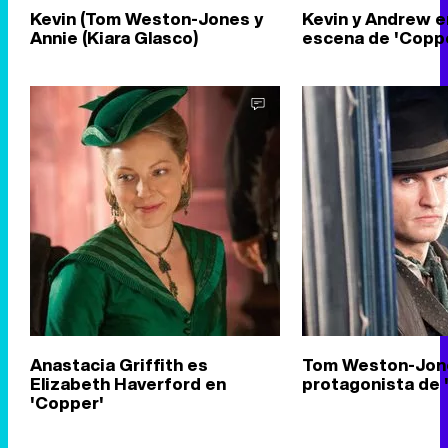
Kevin (Tom Weston-Jones y
Kevin y Andrew e
Annie (Kiara Glasco)
escena de 'Copp
Anastacia Griffith es
Tom Weston-Jon
Elizabeth Haverford en
protagonista de 
'Copper'