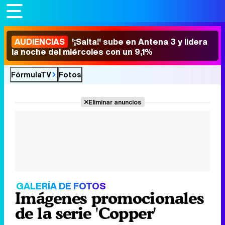
AUDIENCIAS
'¡Salta!' sube en Antena 3 y lidera
la noche del miércoles con un 9,1%
FórmulaTV
Fotos
Eliminar anuncios
GALERÍA DE FOTOS
Imágenes promocionales
de la serie 'Copper'