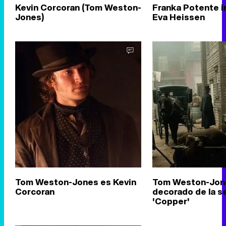
Kevin Corcoran (Tom Weston-
Franka Potente i
Jones)
Eva Heissen
Tom Weston-Jones es Kevin
Tom Weston-Jone
Corcoran
decorado de la s
'Copper'