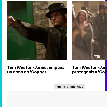
Tom Weston-Jones, empuña
Tom Weston-Jon
un arma en 'Copper'
protagoniza 'Cop
Eliminar anuncios