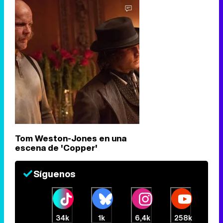
Tom Weston-Jones en una
escena de 'Copper'
Síguenos
34k
1k
6,4k
258k