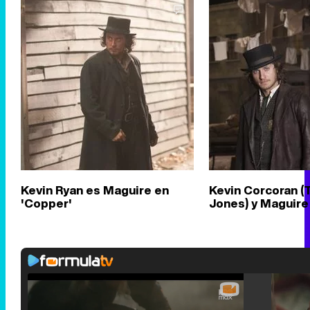
Kevin Ryan es Maguire en
Kevin Corcoran 
'Copper'
Jones) y Maguire 