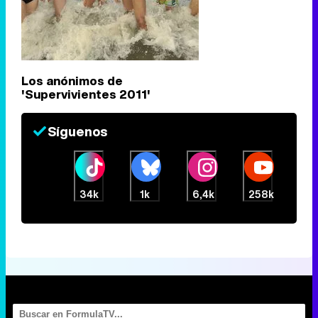
Los anónimos de
'Supervivientes 2011'
Síguenos
34k
1k
6,4k
258k