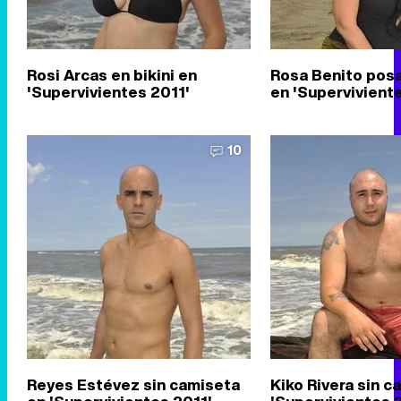
Rosi Arcas en bikini en
Rosa Benito pos
'Supervivientes 2011'
en 'Supervivient
10
Reyes Estévez sin camiseta
Kiko Rivera sin c