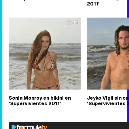
2011'
44
Sonia Monroy en bikini en
Jeyko Vigil sin c
'Supervivientes 2011'
'Supervivientes 