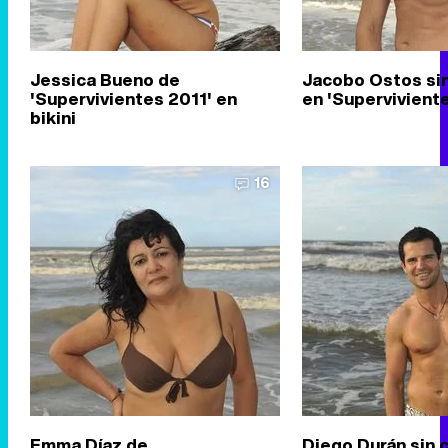
Jessica Bueno de
Jacobo Ostos si
'Supervivientes 2011' en
en 'Supervivient
bikini
16
Emma Díaz de
Diego Durán sin 