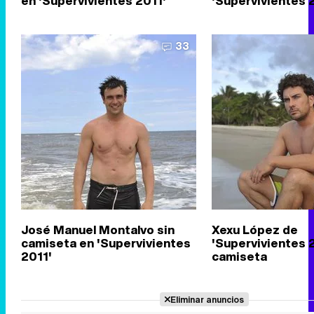
en 'Supervivientes 2011'
'Supervivientes 
33
José Manuel Montalvo sin
Xexu López de
camiseta en 'Supervivientes
'Supervivientes 2
2011'
camiseta
Eliminar anuncios