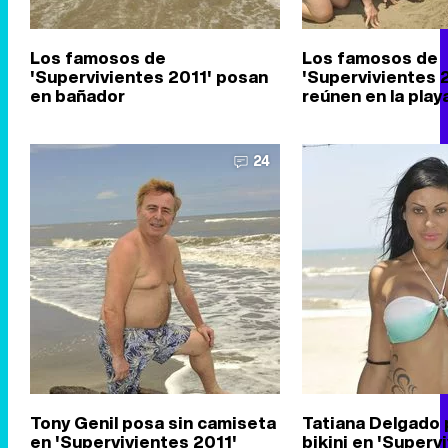
Los famosos de
Los famosos de
'Supervivientes 2011' posan
'Supervivientes 
en bañador
reúnen en la play
24
Tony Genil posa sin camiseta
Tatiana Delgado 
en 'Supervivientes 2011'
bikini en 'Superv