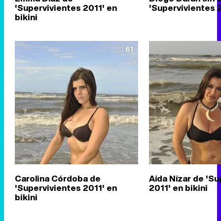
'Supervivientes 2011' en
'Supervivientes 
bikini
61
Carolina Córdoba de
Aída Nízar de 'Su
'Supervivientes 2011' en
2011' en bikini
bikini