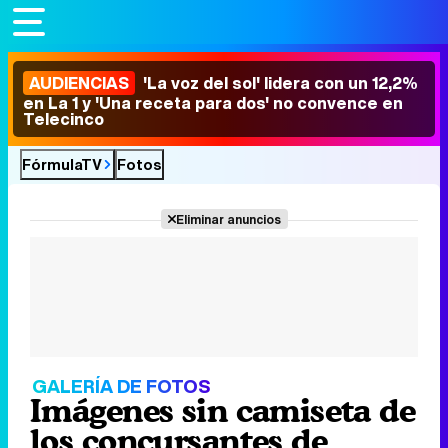
AUDIENCIAS
'La voz del sol' lidera con un 12,2%
en La 1 y 'Una receta para dos' no convence en
Telecinco
FórmulaTV
Fotos
Eliminar anuncios
GALERÍA DE FOTOS
Imágenes sin camiseta de
los concursantes de