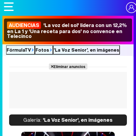
AUDIENCIAS
'La voz del sol' lidera con un 12,2%
en La 1 y 'Una receta para dos' no convence en
Telecinco
FórmulaTV
Fotos
'La Voz Senior', en imágenes
Eliminar anuncios
Galería:
'La Voz Senior', en imágenes