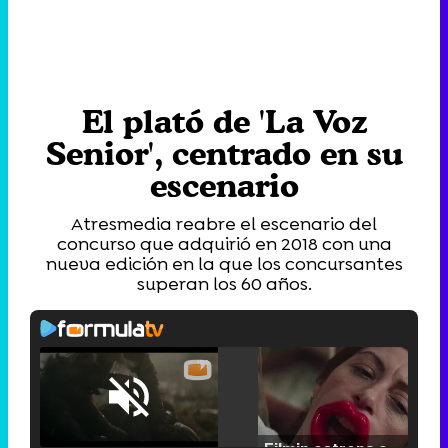
El plató de 'La Voz
Senior', centrado en su
escenario
Atresmedia reabre el escenario del
concurso que adquirió en 2018 con una
nueva edición en la que los concursantes
superan los 60 años.
Loaded
:
25.30%
/
Unmute