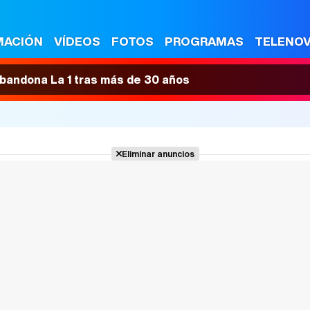
MACIÓN
VÍDEOS
FOTOS
PROGRAMAS
TELENO
 abandona La 1 tras más de 30 años
Eliminar anuncios