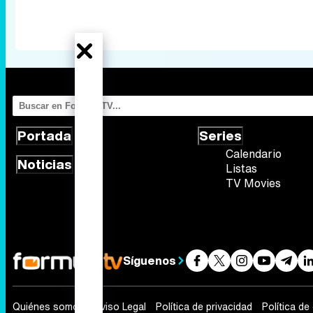
Portada
Series
Calendario
Noticias
Listas
TV Movies
Síguenos
Quiénes somos
Aviso Legal
Política de privacidad
Política de