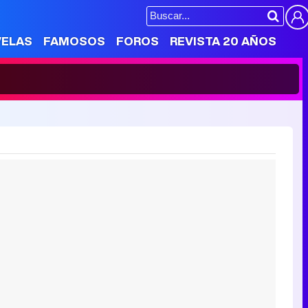
VELAS
FAMOSOS
FOROS
REVISTA 20 AÑOS