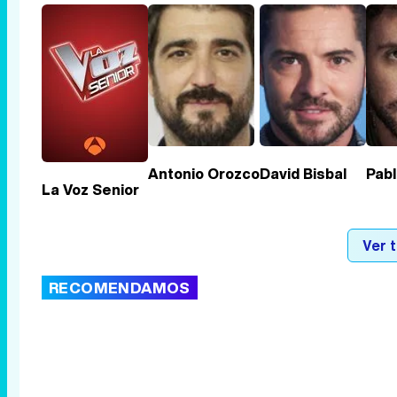
Antonio Orozco
David Bisbal
Pab
La Voz Senior
Ver 
RECOMENDAMOS