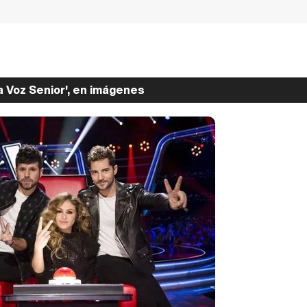
a Voz Senior', en imágenes