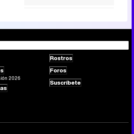
Rostros
as
Foros
sión 2026
Suscríbete
las