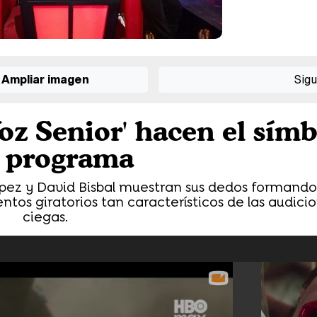
Ampliar imagen
Sigu
oz Senior' hacen el sím
l programa
pez y David Bisbal muestran sus dedos formando 
entos giratorios tan característicos de las audici
ciegas.