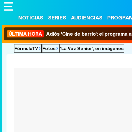
NOTICIAS
SERIES
AUDIENCIAS
PROGRA
ÚLTIMA HORA
Adiós 'Cine de barrio': el programa
FórmulaTV
Fotos
'La Voz Senior', en imágenes