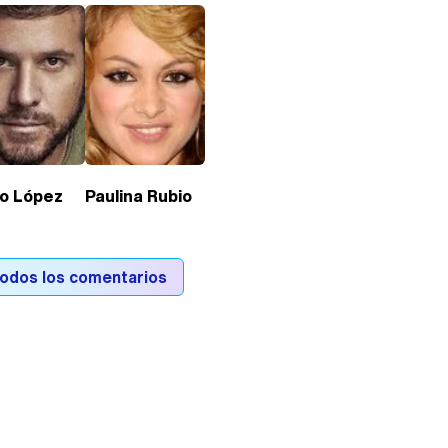
lo López
Paulina Rubio
todos los comentarios