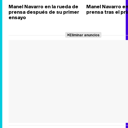
Manel Navarro en la rueda de
Manel Navarro en
prensa después de su primer
prensa tras el p
ensayo
Eliminar anuncios