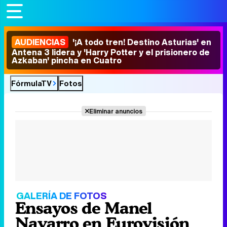
AUDIENCIAS
'¡A todo tren! Destino Asturias' en
Antena 3 lidera y 'Harry Potter y el prisionero de
Azkaban' pincha en Cuatro
FórmulaTV
Fotos
Eliminar anuncios
GALERÍA DE FOTOS
Ensayos de Manel
Navarro en Eurovisión