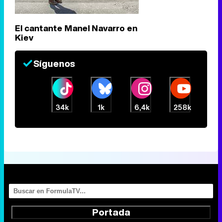
El cantante Manel Navarro en
Kiev
Síguenos
34k
1k
6,4k
258k
Portada