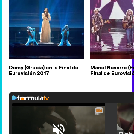
Demy (Grecia) en la Final de
Manel Navarro (E
Eurovisión 2017
Final de Eurovisi