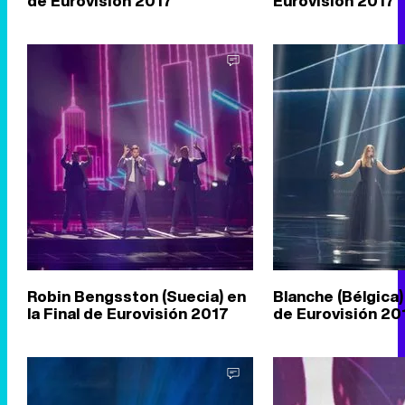
de Eurovisión 2017
Eurovisión 2017
Robin Bengsston (Suecia) en
Blanche (Bélgica) 
la Final de Eurovisión 2017
de Eurovisión 20