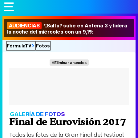
AUDIENCIAS
'¡Salta!' sube en Antena 3 y lidera
la noche del miércoles con un 9,1%
FórmulaTV
Fotos
Eliminar anuncios
GALERÍA DE FOTOS
Final de Eurovisión 2017
Todas las fotos de la Gran Final del Festival