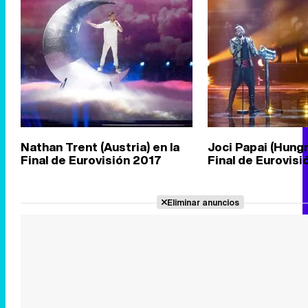
Nathan Trent (Austria) en la
Joci Papai (Hungrí
Final de Eurovisión 2017
Final de Eurovisi
Eliminar anuncios