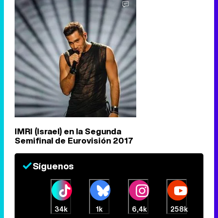
IMRI (Israel) en la Segunda
Semifinal de Eurovisión 2017
Síguenos
34k
1k
6,4k
258k