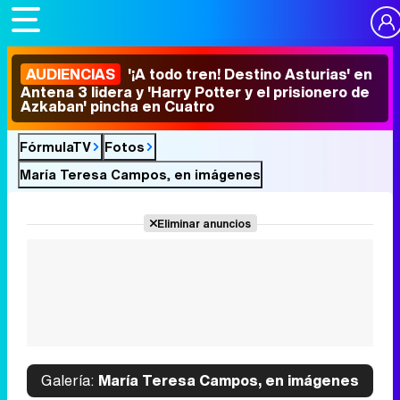
AUDIENCIAS
'¡A todo tren! Destino Asturias' en
Antena 3 lidera y 'Harry Potter y el prisionero de
Azkaban' pincha en Cuatro
FórmulaTV
Fotos
María Teresa Campos, en imágenes
Eliminar anuncios
Galería:
María Teresa Campos, en imágenes