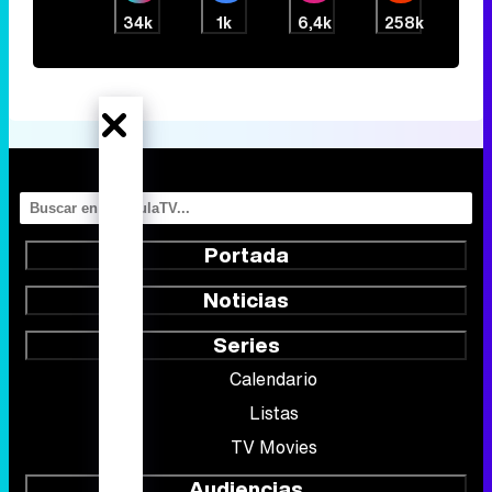
34k
1k
6,4k
258k
Portada
Noticias
Series
Calendario
Listas
TV Movies
Audiencias