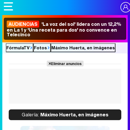
AUDIENCIAS
'La voz del sol' lidera con un 12,2%
en La 1 y 'Una receta para dos' no convence en
Telecinco
FórmulaTV
Fotos
Máximo Huerta, en imágenes
Eliminar anuncios
Galería:
Máximo Huerta, en imágenes