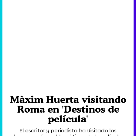
Màxim Huerta visitando
Roma en 'Destinos de
película'
El escritor y periodista ha visitado los