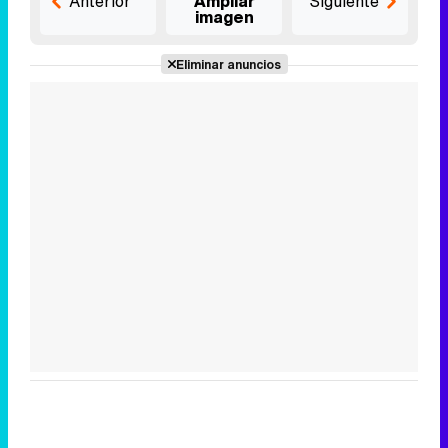
Anterior
Ampliar
Siguiente
imagen
Eliminar anuncios