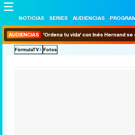
NOTICIAS
SERIES
AUDIENCIAS
PROGRA
AUDIENCIAS
'Ordena tu vida' con Inés Hernand se
FórmulaTV
Fotos