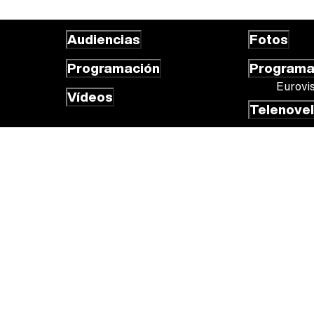
Audiencias
Fotos
Programación
Program
Eurovi
Vídeos
Telenove
 cookies
Gestión de cookies
Publicidad
Contactar
RSS