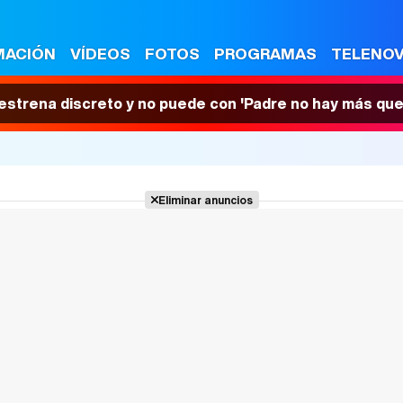
MACIÓN
VÍDEOS
FOTOS
PROGRAMAS
TELENO
 estrena discreto y no puede con 'Padre no hay más que
Eliminar anuncios