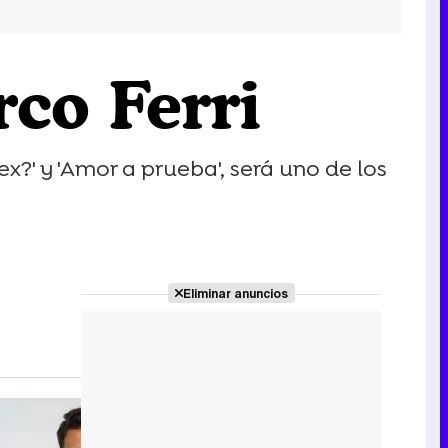
co Ferri
ex?' y 'Amor a prueba', será uno de los
Eliminar anuncios