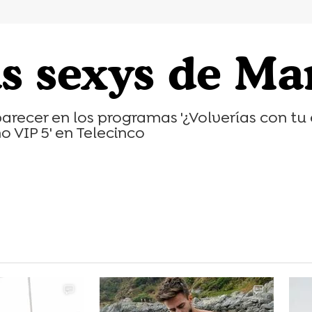
s sexys de Mar
parecer en los programas '¿Volverías con tu 
 VIP 5' en Telecinco