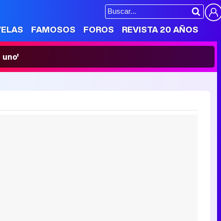
VELAS
FAMOSOS
FOROS
REVISTA 20 AÑOS
 uno'