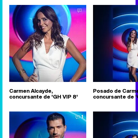
Carmen Alcayde,
Posado de Carme
concursante de 'GH VIP 8'
concursante de '
1