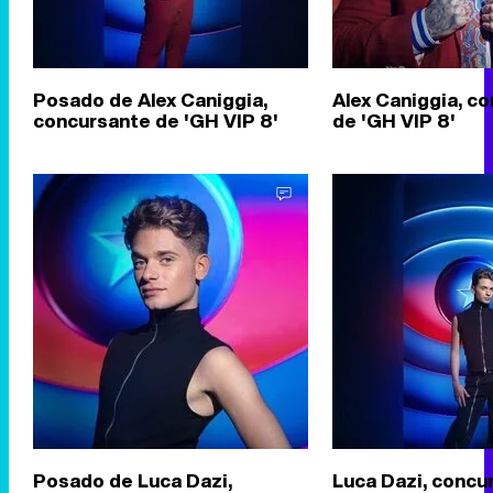
Posado de Alex Caniggia,
Alex Caniggia, c
concursante de 'GH VIP 8'
de 'GH VIP 8'
Posado de Luca Dazi,
Luca Dazi, concu