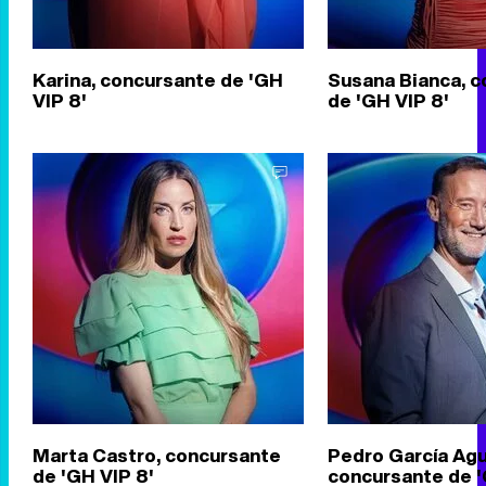
Karina, concursante de 'GH
Susana Bianca, 
VIP 8'
de 'GH VIP 8'
Marta Castro, concursante
Pedro García Ag
de 'GH VIP 8'
concursante de '