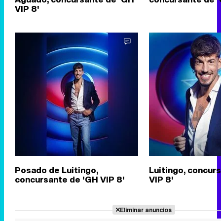
VIP 8'
Posado de Luitingo,
Luitingo, concur
concursante de 'GH VIP 8'
VIP 8'
Eliminar anuncios