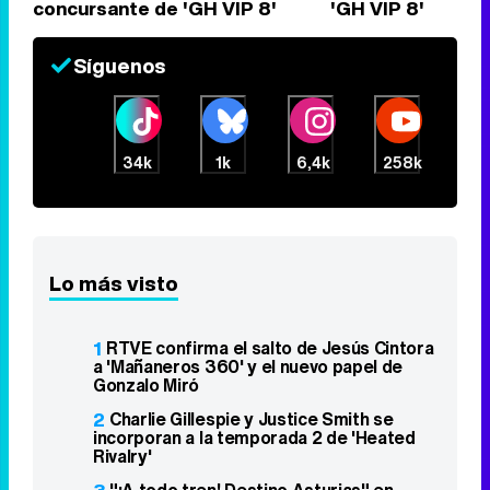
concursante de 'GH VIP 8'
'GH VIP 8'
Síguenos
34k
1k
6,4k
258k
Lo más visto
1
RTVE confirma el salto de Jesús Cintora
a 'Mañaneros 360' y el nuevo papel de
Gonzalo Miró
2
Charlie Gillespie y Justice Smith se
incorporan a la temporada 2 de 'Heated
Rivalry'