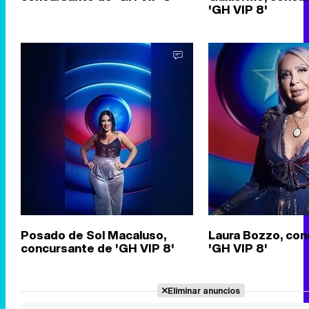
'GH VIP 8'
Posado de Sol Macaluso,
Laura Bozzo, con
concursante de 'GH VIP 8'
'GH VIP 8'
Eliminar anuncios