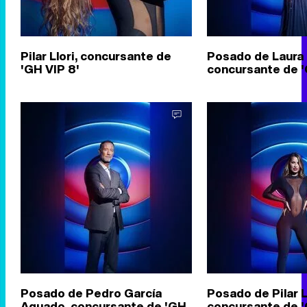
Pilar Llori, concursante de
Posado de Laura
'GH VIP 8'
concursante de '
Posado de Pedro García
Posado de Pilar Ll
Aguado, concursante de 'GH
concursante de '