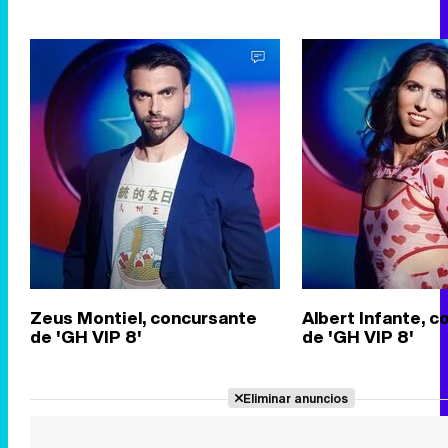
Zeus Montiel, concursante
Albert Infante, 
de 'GH VIP 8'
de 'GH VIP 8'
Eliminar anuncios