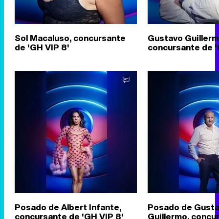
Sol Macaluso, concursante
Gustavo Guillerm
de 'GH VIP 8'
concursante de '
Posado de Albert Infante,
Posado de Gust
concursante de 'GH VIP 8'
Guillermo, concu