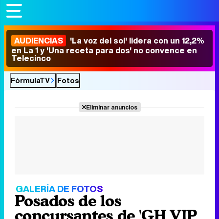
AUDIENCIAS
'La voz del sol' lidera con un 12,2%
en La 1 y 'Una receta para dos' no convence en
Telecinco
FórmulaTV
Fotos
Eliminar anuncios
GALERÍA DE FOTOS
Posados de los
concursantes de 'GH VIP