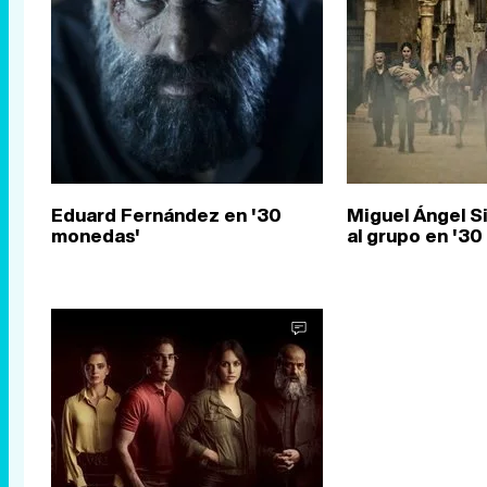
Eduard Fernández en '30
Miguel Ángel Si
monedas'
al grupo en '3