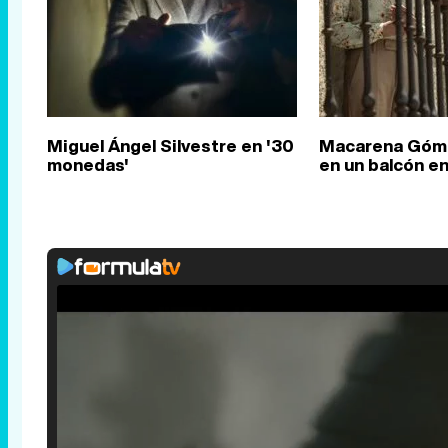
Miguel Ángel Silvestre en '30
Macarena Góm
monedas'
en un balcón e