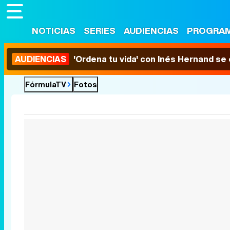
NOTICIAS
SERIES
AUDIENCIAS
PROGRA
AUDIENCIAS
'Ordena tu vida' con Inés Hernand se
FórmulaTV
Fotos