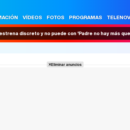
MACIÓN
VÍDEOS
FOTOS
PROGRAMAS
TELENO
 estrena discreto y no puede con 'Padre no hay más que
Eliminar anuncios