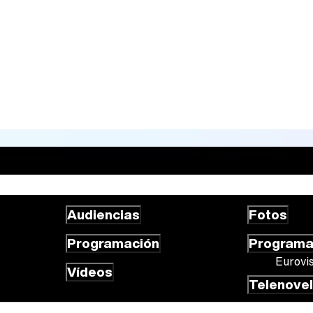
Audiencias
Fotos
Programación
Program
Eurovi
Vídeos
Telenove