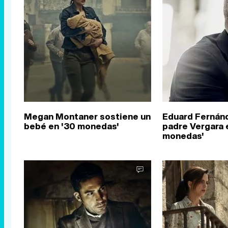
Megan Montaner sostiene un
Eduard Fernánd
bebé en '30 monedas'
padre Vergara 
monedas'