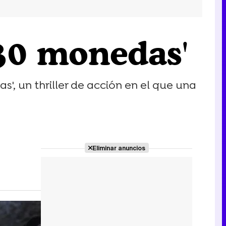
30 monedas'
', un thriller de acción en el que una
Eliminar anuncios