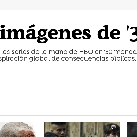
 imágenes de '
 las series de la mano de HBO en '30 monedas
piración global de consecuencias bíblicas.