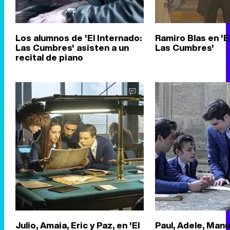
Los alumnos de 'El Internado:
Ramiro Blas en 'E
Las Cumbres' asisten a un
Las Cumbres'
recital de piano
Julio, Amaia, Eric y Paz, en 'El
Paul, Adele, Manu