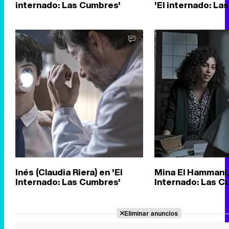
internado: Las Cumbres'
'El internado: La
Inés (Claudia Riera) en 'El
Mina El Hammani, 
Internado: Las Cumbres'
Internado: Las C
Eliminar anuncios