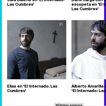
Las Cumbres'
escopeta en 'El I
Las Cumbres'
Elías en 'El Internado: Las
Alberto Amarilla 
Cumbres'
'El Internado: La
Eliminar anuncios