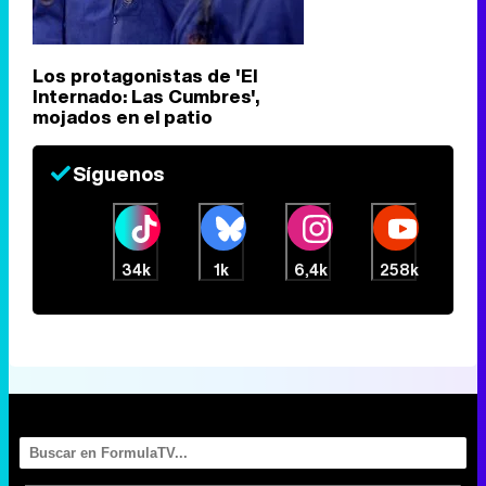
Los protagonistas de 'El
Internado: Las Cumbres',
mojados en el patio
Síguenos
34k
1k
6,4k
258k