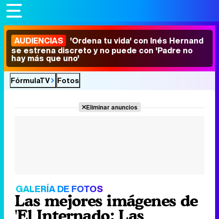
AUDIENCIAS
'Ordena tu vida' con Inés Hernand
se estrena discreto y no puede con 'Padre no
hay más que uno'
FórmulaTV
Fotos
Eliminar anuncios
GALERÍA DE FOTOS
Las mejores imágenes de
'El Internado: Las