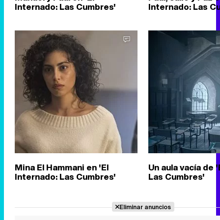
Internado: Las Cumbres'
Internado: Las C
Mina El Hammani en 'El
Un aula vacía de '
Internado: Las Cumbres'
Las Cumbres'
Eliminar anuncios