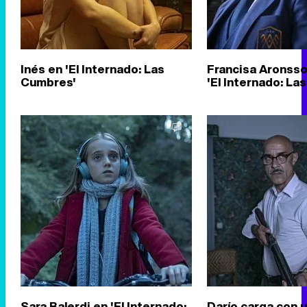
Inés en 'El Internado: Las
Francisa Aronsso
Cumbres'
'El Internado: La
Sara Balerdi en 'El Internado:
Darío carga con 