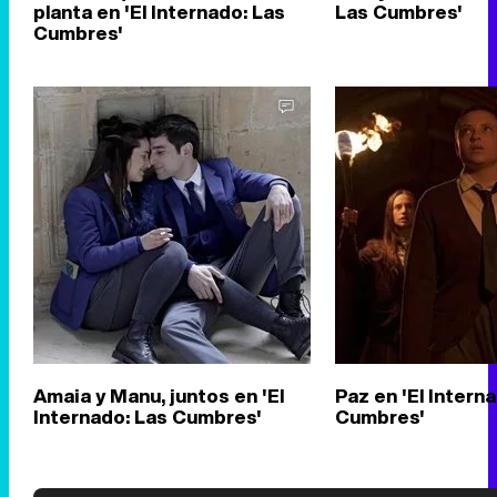
planta en 'El Internado: Las
Las Cumbres'
Cumbres'
Amaia y Manu, juntos en 'El
Paz en 'El Intern
Internado: Las Cumbres'
Cumbres'