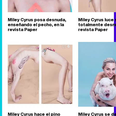
Miley Cyrus posa desnuda,
Miley Cyrus luce 
enseñando el pecho, en la
totalmente desnu
revista Paper
revista Paper
6
Miley Cyrus hace el pino
Miley Cyrus se d