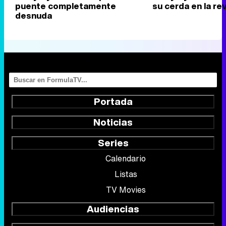
puente completamente
su cerda en la re
desnuda
Portada
Noticias
Series
Calendario
Listas
TV Movies
Audiencias