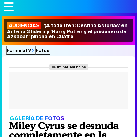
AUDIENCIAS
'¡A todo tren! Destino Asturias' en
Antena 3 lidera y 'Harry Potter y el prisionero de
Azkaban' pincha en Cuatro
FórmulaTV
Fotos
Eliminar anuncios
GALERÍA DE FOTOS
Miley Cyrus se desnuda
completamente en la