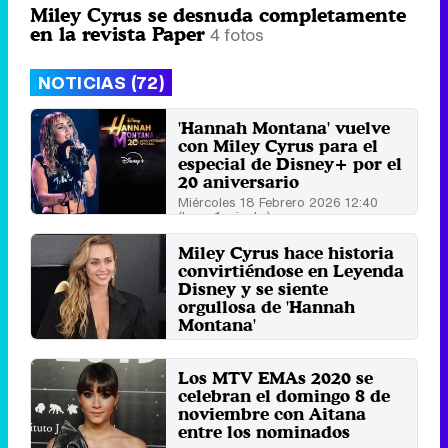
Miley Cyrus se desnuda completamente
en la revista Paper
4 fotos
NOTICIAS (72)
'Hannah Montana' vuelve
con Miley Cyrus para el
especial de Disney+ por el
20 aniversario
Miércoles 18 Febrero 2026 12:40
(hace 1 minuto)
Miley Cyrus hace historia
convirtiéndose en Leyenda
Disney y se siente
orgullosa de 'Hannah
Montana'
Lunes 12 Agosto 2024 15:04
Los MTV EMAs 2020 se
celebran el domingo 8 de
noviembre con Aitana
entre los nominados