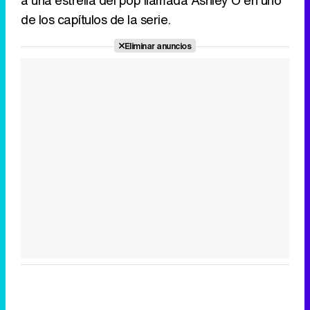
a una estrella del pop llamada Ashley O en uno
de los capítulos de la serie.
Eliminar anuncios