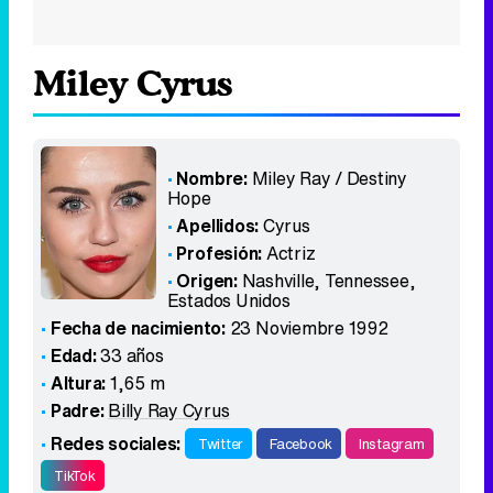
Miley Cyrus
Nombre:
Miley Ray / Destiny
Hope
Apellidos:
Cyrus
Profesión:
Actriz
Origen:
Nashville, Tennessee
,
Estados Unidos
Fecha de nacimiento:
23 Noviembre 1992
Edad:
33 años
Altura:
1,65 m
Padre:
Billy Ray Cyrus
Redes sociales:
Twitter
Facebook
Instagram
TikTok