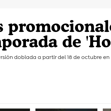
s promocionale
porada de 'H
rsión doblada a partir del 18 de octubre en