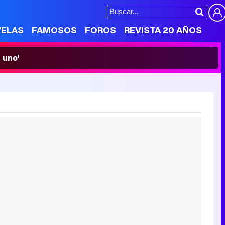
VELAS
FAMOSOS
FOROS
REVISTA 20 AÑOS
 uno'