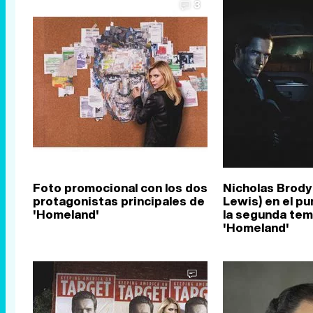
3
Foto promocional con los dos
Nicholas Brody
protagonistas principales de
Lewis) en el pu
'Homeland'
la segunda te
'Homeland'