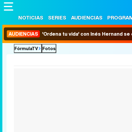
NOTICIAS
SERIES
AUDIENCIAS
PROGRA
AUDIENCIAS
'Ordena tu vida' con Inés Hernand se
FórmulaTV
Fotos