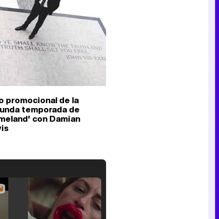
o promocional de la
unda temporada de
meland' con Damian
is