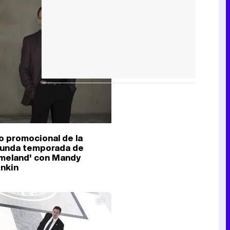
o promocional de la
unda temporada de
meland' con Mandy
inkin