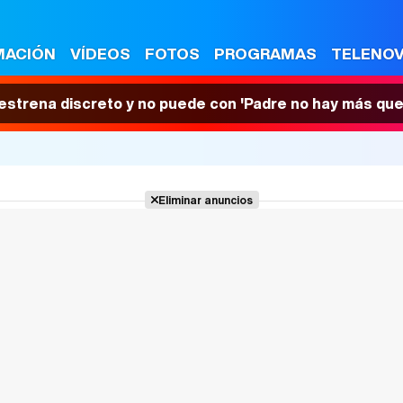
MACIÓN
VÍDEOS
FOTOS
PROGRAMAS
TELENO
 estrena discreto y no puede con 'Padre no hay más que
Eliminar anuncios