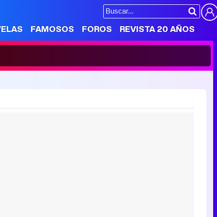
VELAS
FAMOSOS
FOROS
REVISTA 20 AÑOS