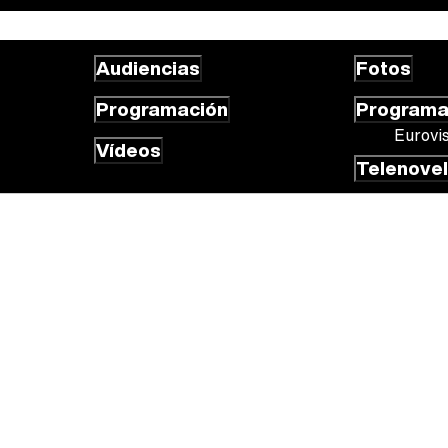
Audiencias
Fotos
Programación
Program
Eurovi
Vídeos
Telenove
 cookies
Gestión de cookies
Publicidad
Contactar
RSS