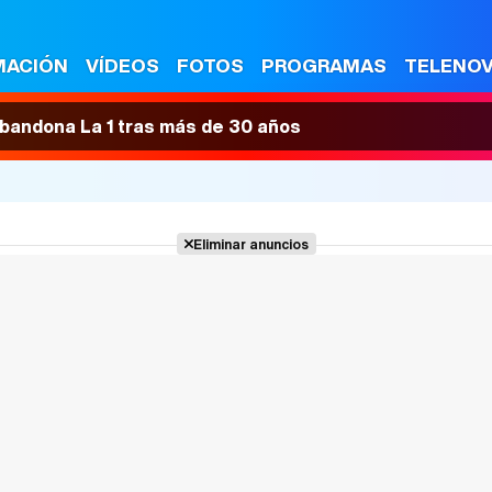
MACIÓN
VÍDEOS
FOTOS
PROGRAMAS
TELENO
 abandona La 1 tras más de 30 años
Eliminar anuncios