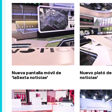
1
Nueva pantalla móvil de
Nuevo plató de
'laSexta noticias'
noticias'