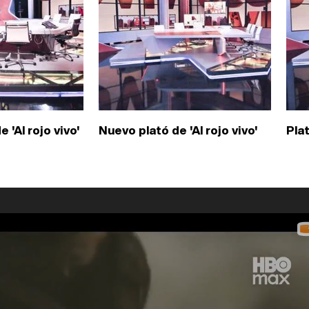
 'Al rojo vivo'
Nuevo plató de 'Al rojo vivo'
Plat