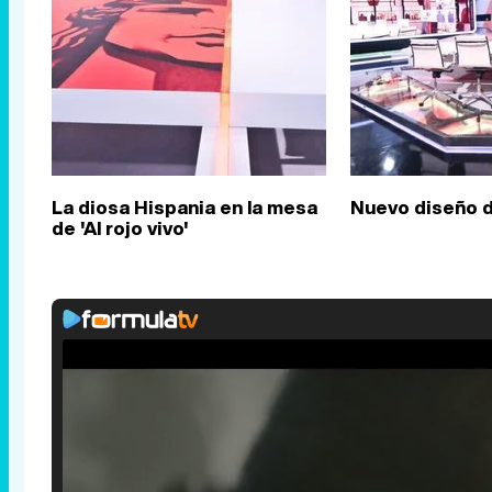
La diosa Hispania en la mesa
Nuevo diseño de
de 'Al rojo vivo'