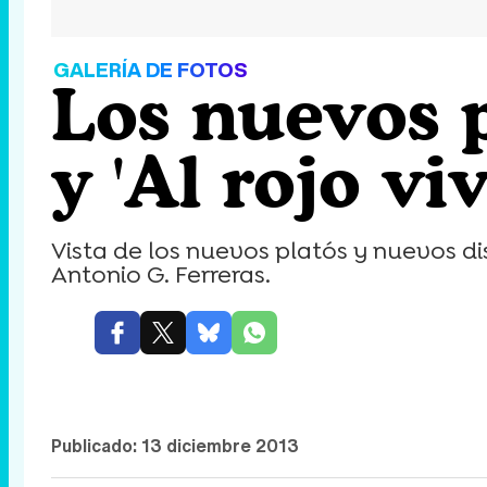
GALERÍA DE FOTOS
Los nuevos p
y 'Al rojo viv
Vista de los nuevos platós y nuevos d
Antonio G. Ferreras.
Publicado:
13 diciembre 2013