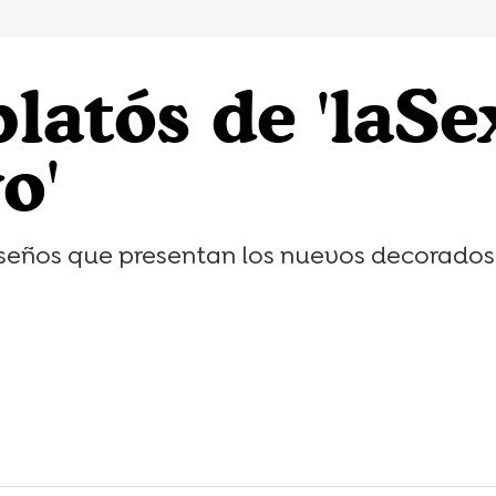
latós de 'laSex
o'
iseños que presentan los nuevos decorados d