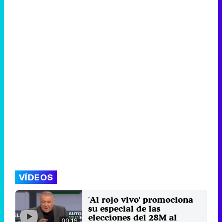
VÍDEOS
'Al rojo vivo' promociona
su especial de las
elecciones del 28M al
00:19