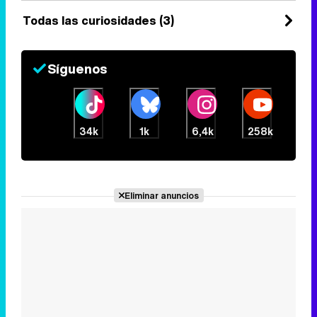
Todas las curiosidades (3)
Síguenos
34k
1k
6,4k
258k
Eliminar anuncios