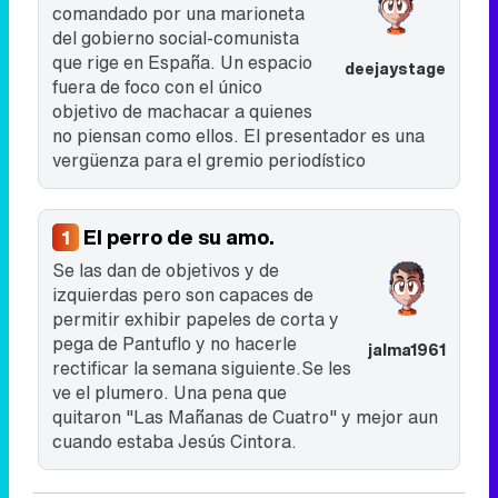
comandado por una marioneta
del gobierno social-comunista
que rige en España. Un espacio
deejaystage
fuera de foco con el único
objetivo de machacar a quienes
no piensan como ellos. El presentador es una
vergüenza para el gremio periodístico
El perro de su amo.
1
Se las dan de objetivos y de
izquierdas pero son capaces de
permitir exhibir papeles de corta y
pega de Pantuflo y no hacerle
jalma1961
rectificar la semana siguiente.Se les
ve el plumero. Una pena que
quitaron "Las Mañanas de Cuatro" y mejor aun
cuando estaba Jesús Cintora.