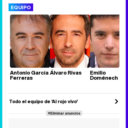
EQUIPO
Antonio García
Álvaro Rivas
Emilio
Ferreras
Doménech
Todo el equipo de 'Al rojo vivo'
Eliminar anuncios