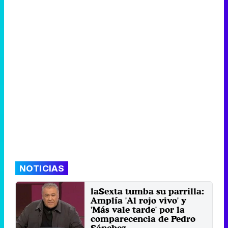
NOTICIAS
laSexta tumba su parrilla:
Amplía 'Al rojo vivo' y
'Más vale tarde' por la
comparecencia de Pedro
Sánchez