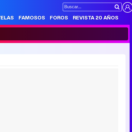
VELAS
FAMOSOS
FOROS
REVISTA 20 AÑOS