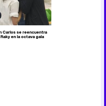
n Carlos se reencuentra
 Raky en la octava gala