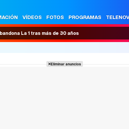
MACIÓN
VÍDEOS
FOTOS
PROGRAMAS
TELENO
 abandona La 1 tras más de 30 años
Eliminar anuncios