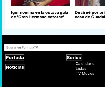
Igor nomina en la octava gala
Desireé por pri
de 'Gran Hermano catorce'
casa de Guadal
Portada
Series
Calendario
Noticias
Listas
TV Movies
Síguenos