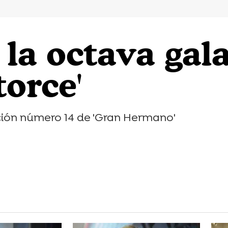
la octava gala
orce'
ción número 14 de 'Gran Hermano'