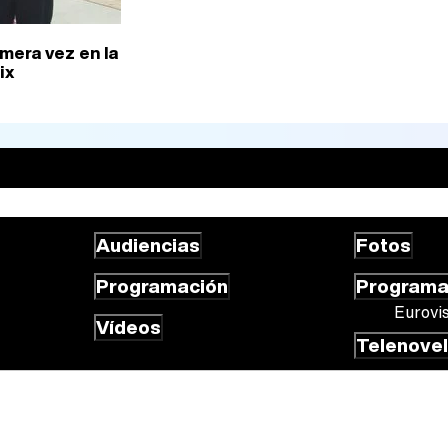
mera vez en la
ix
Audiencias
Fotos
Programación
Program
Eurovi
Vídeos
Telenove