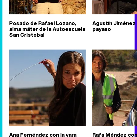
Posado de Rafael Lozano,
Agustín Jiménez 
alma máter de la Autoescuela
payaso
San Cristobal
3
Ana Fernéndez con la vara
Rafa Méndez con