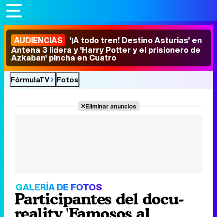
AUDIENCIAS
'¡A todo tren! Destino Asturias' en
Antena 3 lidera y 'Harry Potter y el prisionero de
Azkaban' pincha en Cuatro
FórmulaTV
Fotos
Eliminar anuncios
GALERÍA DE FOTOS
Participantes del docu-
reality 'Famosos al