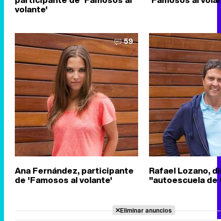
volante'
59
Ana Fernández, participante
Rafael Lozano, di
de 'Famosos al volante'
"autoescuela de
Eliminar anuncios