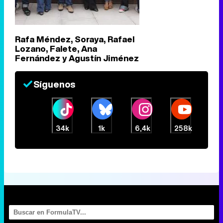
Rafa Méndez, Soraya, Rafael
Lozano, Falete, Ana
Fernández y Agustín Jiménez
Síguenos
34k
1k
6,4k
258k