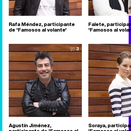
Rafa Méndez, participante
Falete, participa
de 'Famosos al volante'
'Famosos al vola
3
Agustín Jiménez,
Soraya, particip
participante de 'Famosos al
'Famosos al vola