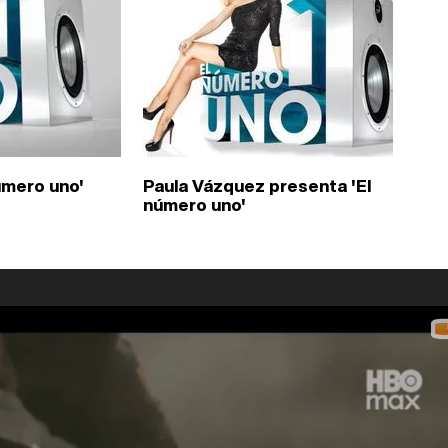
número uno'
Paula Vázquez presenta 'El
número uno'