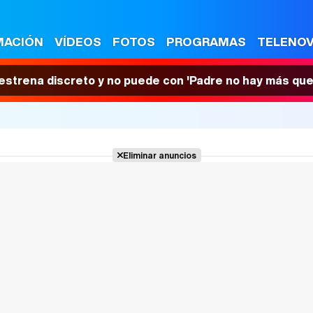
MACIÓN
VÍDEOS
FOTOS
PROGRAMAS
TELENO
 estrena discreto y no puede con 'Padre no hay más que
Eliminar anuncios