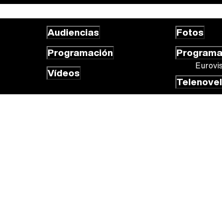
Audiencias
Fotos
Programación
Program
Eurovi
Vídeos
Telenove
 cookies
Gestión de cookies
Publicidad
Contactar
RSS