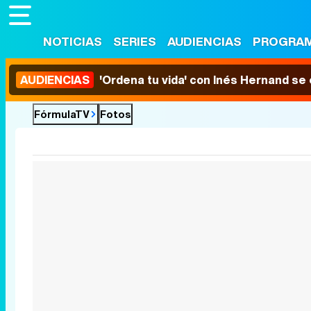
NOTICIAS
SERIES
AUDIENCIAS
PROGRA
AUDIENCIAS
'Ordena tu vida' con Inés Hernand se
FórmulaTV
Fotos