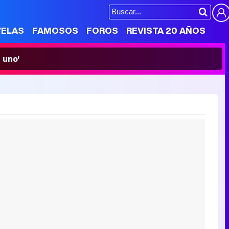
VELAS
FAMOSOS
FOROS
REVISTA 20 AÑOS
 uno'