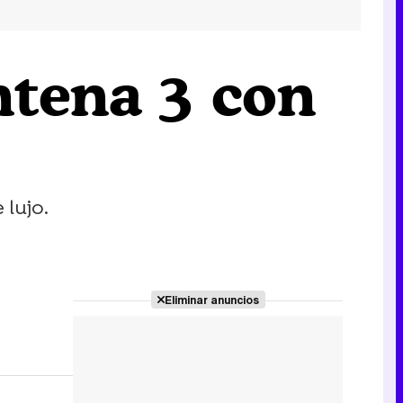
ntena 3 con
 lujo.
Eliminar anuncios