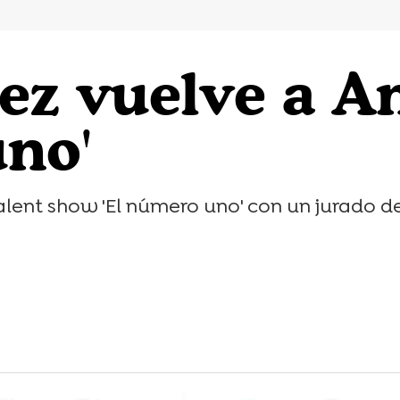
ez vuelve a A
uno'
lent show 'El número uno' con un jurado de