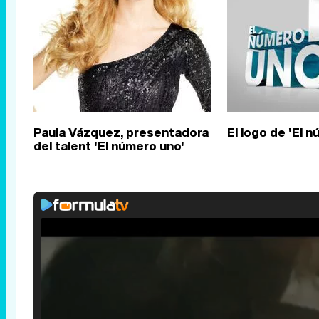
Paula Vázquez, presentadora
El logo de 'El 
del talent 'El número uno'