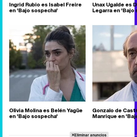
Ingrid Rubio es Isabel Freire
Unax Ugalde es D
en 'Bajo sospecha'
Legarra en 'Bajo
Olivia Molina es Belén Yagüe
Gonzalo de Castr
en 'Bajo sospecha'
Manrique en 'Baj
Eliminar anuncios