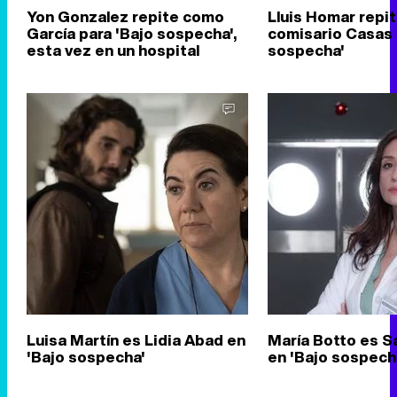
Yon Gonzalez repite como
Lluis Homar repi
García para 'Bajo sospecha',
comisario Casas 
esta vez en un hospital
sospecha'
Luisa Martín es Lidia Abad en
María Botto es 
'Bajo sospecha'
en 'Bajo sospech