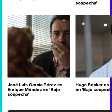
sospecha'
José Luis García Pérez es
Hugo Becker es Al
Enrique Méndez en 'Bajo
en 'Bajo sospech
sospecha'