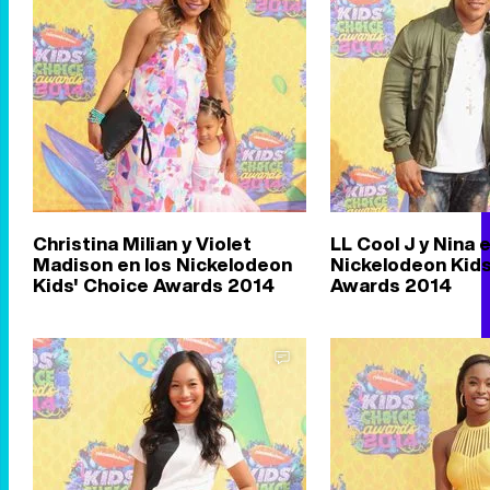
Christina Milian y Violet
LL Cool J y Nina e
Madison en los Nickelodeon
Nickelodeon Kids
Kids' Choice Awards 2014
Awards 2014