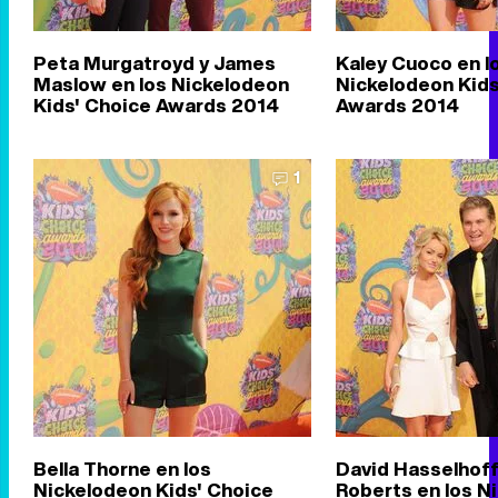
Peta Murgatroyd y James
Kaley Cuoco en l
Maslow en los Nickelodeon
Nickelodeon Kids
Kids' Choice Awards 2014
Awards 2014
1
Bella Thorne en los
David Hasselhoff
Nickelodeon Kids' Choice
Roberts en los N