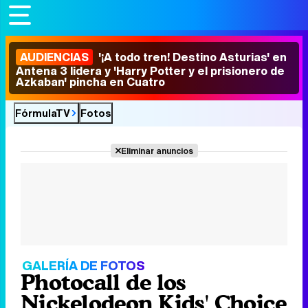
AUDIENCIAS
'¡A todo tren! Destino Asturias' en
Antena 3 lidera y 'Harry Potter y el prisionero de
Azkaban' pincha en Cuatro
FórmulaTV
Fotos
Eliminar anuncios
GALERÍA DE FOTOS
Photocall de los
Nickelodeon Kids' Choice