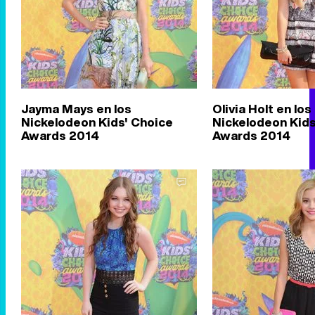
Jayma Mays en los
Olivia Holt en los
Nickelodeon Kids' Choice
Nickelodeon Kids
Awards 2014
Awards 2014