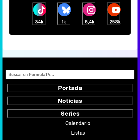
34k
1k
6,4k
258k
Portada
Noticias
Series
Calendario
Listas