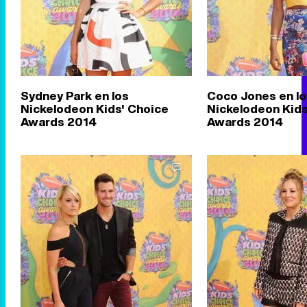
Sydney Park en los
Coco Jones en lo
Nickelodeon Kids' Choice
Nickelodeon Kids
Awards 2014
Awards 2014