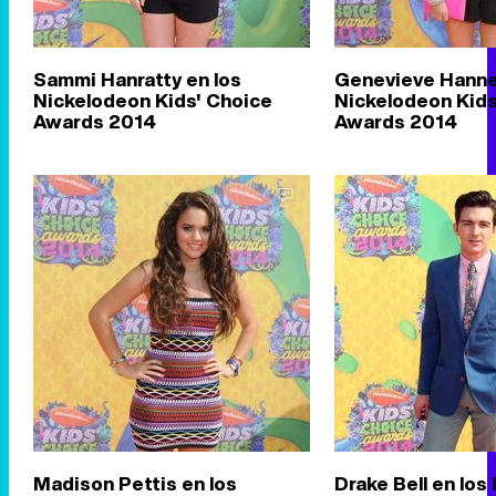
Sammi Hanratty en los
Genevieve Hannel
Nickelodeon Kids' Choice
Nickelodeon Kids
Awards 2014
Awards 2014
Madison Pettis en los
Drake Bell en los