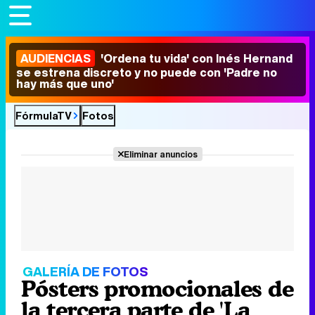
AUDIENCIAS
'Ordena tu vida' con Inés Hernand
se estrena discreto y no puede con 'Padre no
hay más que uno'
FórmulaTV
Fotos
Eliminar anuncios
GALERÍA DE FOTOS
Pósters promocionales de
la tercera parte de 'La