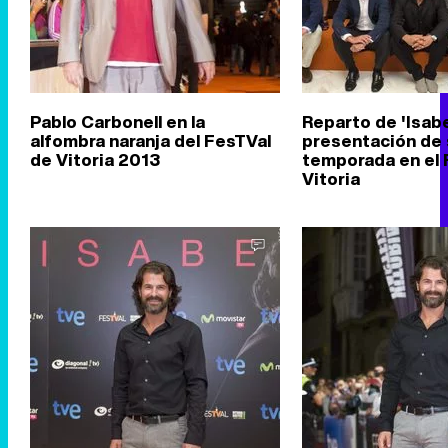
Pablo Carbonell en la
Reparto de 'Isabe
alfombra naranja del FesTVal
presentación de
de Vitoria 2013
temporada en el 
Vitoria