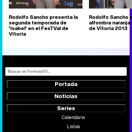
Rodolfo Sancho presenta la
Rodolfo Sancho e
segunda temporada de
alfombra naranja
'Isabel' en el FesTVal de
de Vitoria 2013
Vitoria
Portada
Noticias
Series
Calendario
Listas