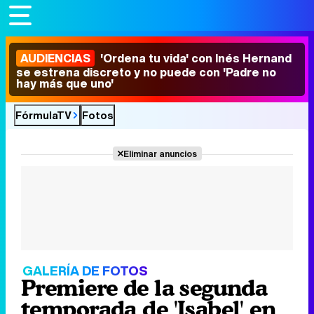
AUDIENCIAS
'Ordena tu vida' con Inés Hernand
se estrena discreto y no puede con 'Padre no
hay más que uno'
FórmulaTV
Fotos
Eliminar anuncios
GALERÍA DE FOTOS
Premiere de la segunda
temporada de 'Isabel' en