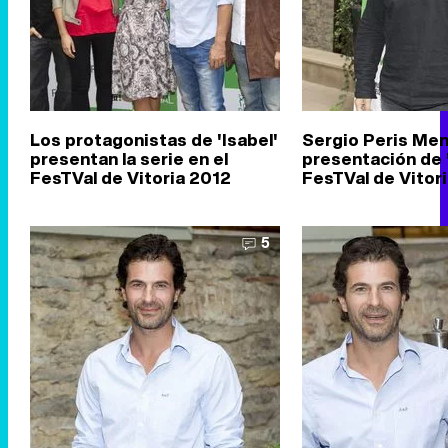
Los protagonistas de 'Isabel'
Sergio Peris Men
presentan la serie en el
presentación de '
FesTVal de Vitoria 2012
FesTVal de Vitor
5