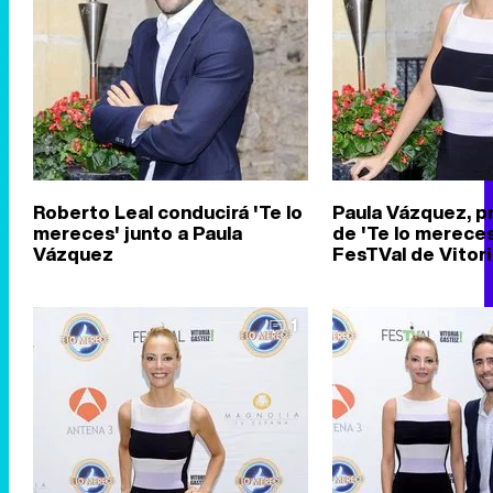
Roberto Leal conducirá 'Te lo
Paula Vázquez, p
mereces' junto a Paula
de 'Te lo mereces'
Vázquez
FesTVal de Vitor
1