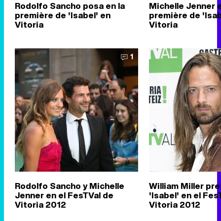
Rodolfo Sancho posa en la
Michelle Jenner e
première de 'Isabel' en
première de 'Isab
Vitoria
Vitoria
1
Rodolfo Sancho y Michelle
William Miller pr
Jenner en el FesTVal de
'Isabel' en el Fes
Vitoria 2012
Vitoria 2012