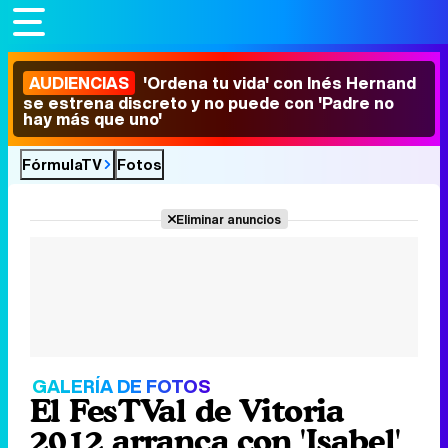
AUDIENCIAS
'Ordena tu vida' con Inés Hernand
se estrena discreto y no puede con 'Padre no
hay más que uno'
FórmulaTV
Fotos
Eliminar anuncios
GALERÍA DE FOTOS
El FesTVal de Vitoria
2012 arranca con 'Isabel'