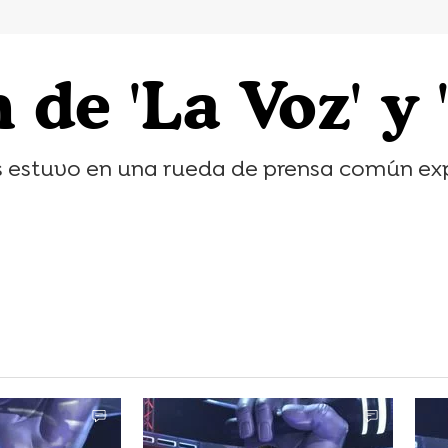
de 'La Voz' y 
s estuvo en una rueda de prensa común exp