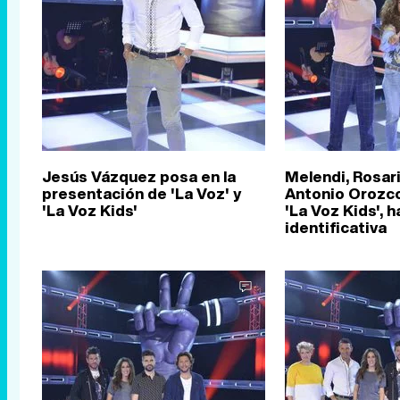
Jesús Vázquez posa en la
Melendi, Rosari
presentación de 'La Voz' y
Antonio Orozc
'La Voz Kids'
'La Voz Kids', 
identificativa