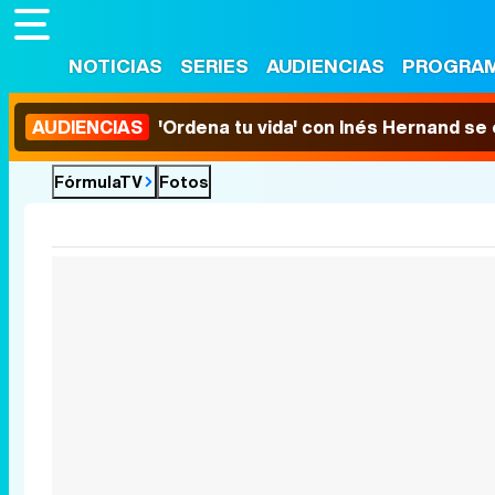
NOTICIAS
SERIES
AUDIENCIAS
PROGRA
AUDIENCIAS
'Ordena tu vida' con Inés Hernand se
FórmulaTV
Fotos