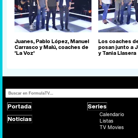
Juanes, Pablo López, Manuel
Los coaches de
Carrasco y Malú, coaches de
posan junto a 
'La Voz'
y Tania Llasera
Portada
Series
Calendario
Noticias
Listas
TV Movies