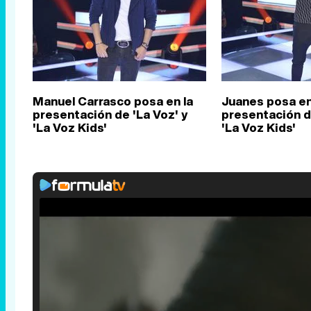
Manuel Carrasco posa en la
Juanes posa en
presentación de 'La Voz' y
presentación de
'La Voz Kids'
'La Voz Kids'