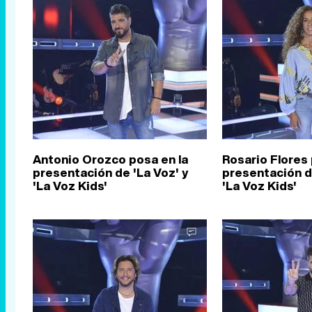
Antonio Orozco posa en la
Rosario Flores 
presentación de 'La Voz' y
presentación de
'La Voz Kids'
'La Voz Kids'