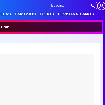
VELAS
FAMOSOS
FOROS
REVISTA 20 AÑOS
 uno'