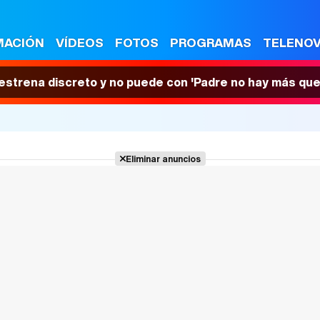
MACIÓN
VÍDEOS
FOTOS
PROGRAMAS
TELENO
 estrena discreto y no puede con 'Padre no hay más que
Eliminar anuncios