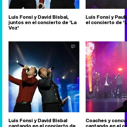
Luis Fonsi y David Bisbal,
Luis Fonsi y Paul
juntos en el concierto de 'La
el concierto de '
Voz'
Luis Fonsi y David Bisbal
Coaches y concu
cantando en el concierto de
cantando en el c