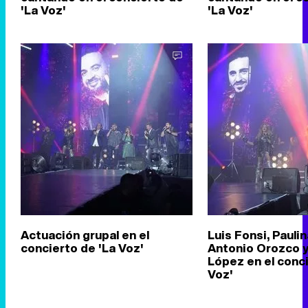
'La Voz'
'La Voz'
Actuación grupal en el
Luis Fonsi, Paulin
concierto de 'La Voz'
Antonio Orozco y
López en el conci
Voz'