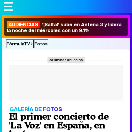
AUDIENCIAS
'¡Salta!' sube en Antena 3 y lidera
la noche del miércoles con un 9,1%
FórmulaTV
Fotos
Eliminar anuncios
GALERÍA DE FOTOS
El primer concierto de
'La Voz' en España, en