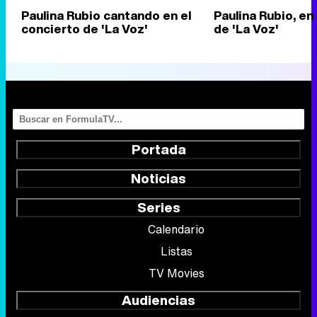
Paulina Rubio cantando en el
Paulina Rubio, en
concierto de 'La Voz'
de 'La Voz'
Portada
Noticias
Series
Calendario
Listas
TV Movies
Audiencias