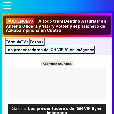
AUDIENCIAS
'¡A todo tren! Destino Asturias' en
Antena 3 lidera y 'Harry Potter y el prisionero de
Azkaban' pincha en Cuatro
FórmulaTV
Fotos
Los presentadores de 'GH VIP 8', en imágenes
Eliminar anuncios
Galería:
Los presentadores de 'GH VIP 8', en
imágenes