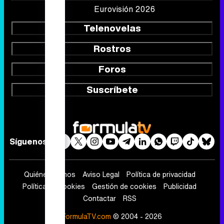
Eurovisión 2026
Telenovelas
Rostros
Foros
Suscríbete
Síguenos
Quiénes somos
Aviso Legal
Política de privacidad
Política de cookies
Gestión de cookies
Publicidad
Contactar
RSS
FormulaTV.com
© 2004 - 2026