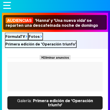
AUDIENCIAS
'Hanna' y 'Una nueva vida' se
reparten una descafeinada noche de domingo
FórmulaTV
Fotos
Primera edición de 'Operación triunfo'
Eliminar anuncios
Galería:
Primera edición de 'Operación
triunfo'