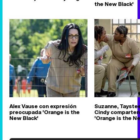
the New Black'
Alex Vause con expresión
Suzanne, Taystee
preocupada 'Orange is the
Cindy comparten
New Black'
'Orange is the N