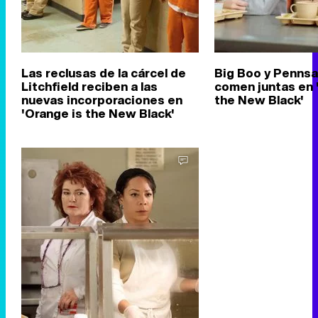
Las reclusas de la cárcel de
Big Boo y Penns
Litchfield reciben a las
comen juntas en 
nuevas incorporaciones en
the New Black'
'Orange is the New Black'