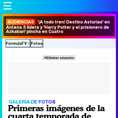
AUDIENCIAS
'¡A todo tren! Destino Asturias' en
Antena 3 lidera y 'Harry Potter y el prisionero de
Azkaban' pincha en Cuatro
FórmulaTV
Fotos
Eliminar anuncios
GALERÍA DE FOTOS
Primeras imágenes de la
cuarta temporada de