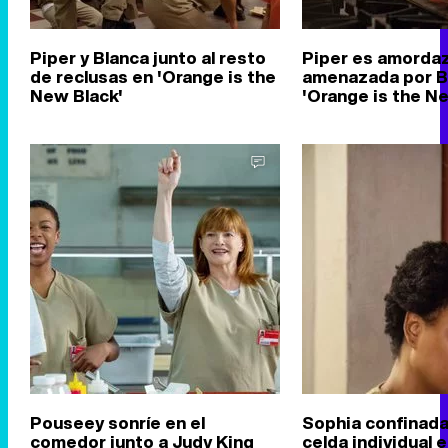
Piper y Blanca junto al resto
Piper es amorda
de reclusas en 'Orange is the
amenazada por B
New Black'
'Orange is the N
Pouseey sonríe en el
Sophia confinada
comedor junto a Judy King
celda individual 