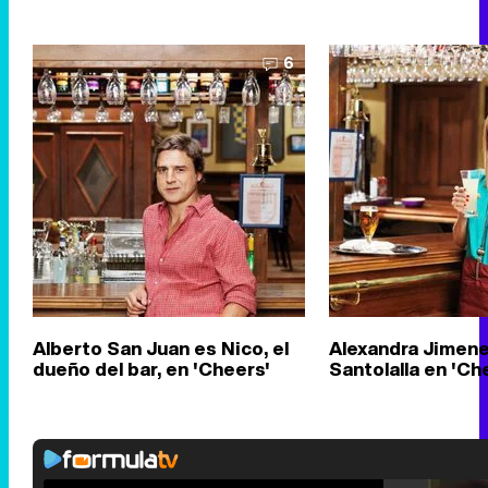
6
Alberto San Juan es Nico, el
Alexandra Jimen
dueño del bar, en 'Cheers'
Santolalla en 'Ch