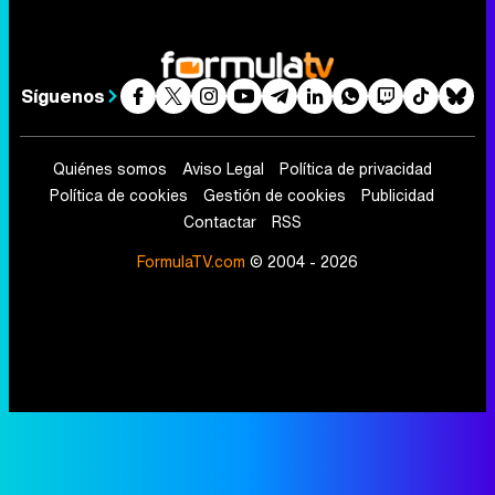
Síguenos
Quiénes somos
Aviso Legal
Política de privacidad
Política de cookies
Gestión de cookies
Publicidad
Contactar
RSS
FormulaTV.com
© 2004 - 2026