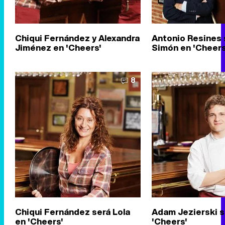
Chiqui Fernández y Alexandra
Antonio Resines 
Jiménez en 'Cheers'
Simón en 'Cheers
8
Chiqui Fernández será Lola
Adam Jezierski s
en 'Cheers'
'Cheers'