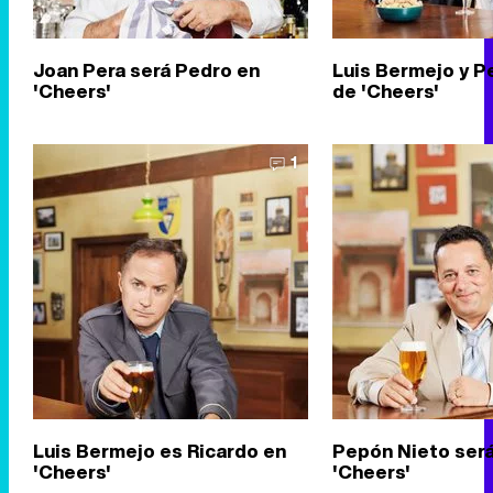
Joan Pera será Pedro en
Luis Bermejo y P
'Cheers'
de 'Cheers'
1
Luis Bermejo es Ricardo en
Pepón Nieto será
'Cheers'
'Cheers'