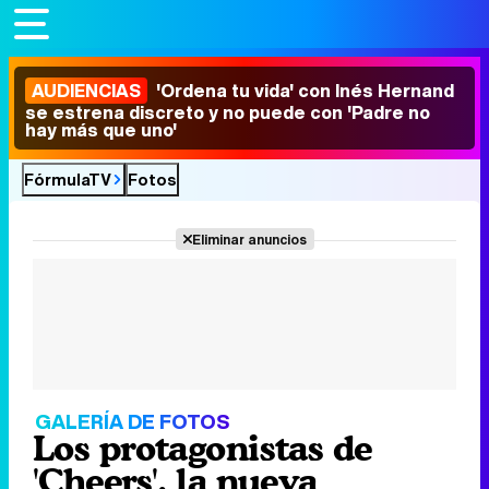
AUDIENCIAS
'Ordena tu vida' con Inés Hernand
se estrena discreto y no puede con 'Padre no
hay más que uno'
FórmulaTV
Fotos
Eliminar anuncios
GALERÍA DE FOTOS
Los protagonistas de
'Cheers', la nueva