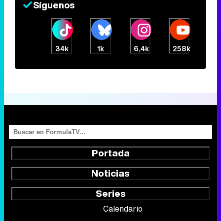
Síguenos
34k
1k
6,4k
258k
Portada
Noticias
Series
Calendario